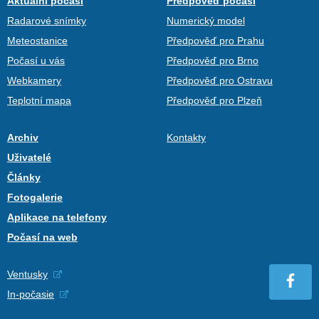
Aktuální počasí
Předpověď počasí
Radarové snímky
Numerický model
Meteostanice
Předpověď pro Prahu
Počasí u vás
Předpověď pro Brno
Webkamery
Předpověď pro Ostravu
Teplotní mapa
Předpověď pro Plzeň
Archiv
Kontakty
Uživatelé
Články
Fotogalerie
Aplikace na telefony
Počasí na web
Ventusky
In-počasie