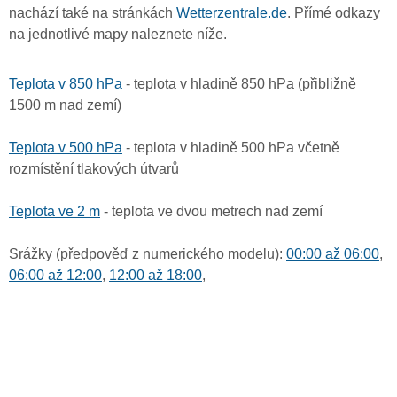
nachází také na stránkách
Wetterzentrale.de
. Přímé odkazy
na jednotlivé mapy naleznete níže.
Teplota v 850 hPa
- teplota v hladině 850 hPa (přibližně
1500 m nad zemí)
Teplota v 500 hPa
- teplota v hladině 500 hPa včetně
rozmístění tlakových útvarů
Teplota ve 2 m
- teplota ve dvou metrech nad zemí
Srážky (předpověď z numerického modelu):
00:00 až 06:00
,
06:00 až 12:00
,
12:00 až 18:00
,