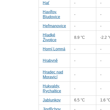
Hať
-
-
Havířov,
-
-
Bludovice
Heřmanovice
-
-
Hladké
8.9 °C
-2.2 
Životice
Horní Lomná
-
-
Hrabyně
-
-
Hradec nad
-
-
Moravicí
Hukvaldy,
-
-
Rychaltice
Jablunkov
6.5 °C
1.6 °
Jindřichov
-
-