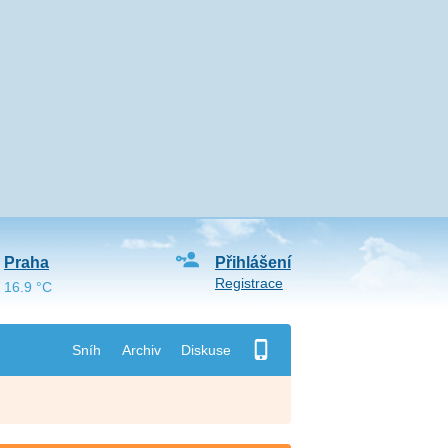
Praha
Přihlášení
Registrace
16.9 °C
Sníh
Archiv
Diskuse