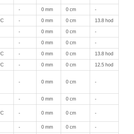
-
0 mm
0 cm
-
°C
-
0 mm
0 cm
13.8 hod
-
0 mm
0 cm
-
-
0 mm
0 cm
-
°C
-
0 mm
0 cm
13.8 hod
°C
-
0 mm
0 cm
12.5 hod
-
0 mm
0 cm
-
-
0 mm
0 cm
-
°C
-
0 mm
0 cm
-
-
0 mm
0 cm
-