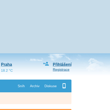
Praha
Přihlášení
Registrace
18.2 °C
Sníh
Archiv
Diskuse