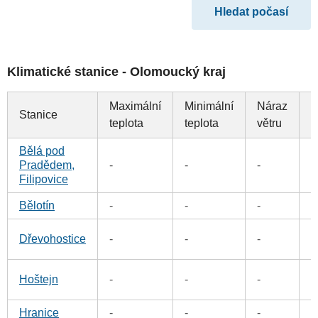
Klimatické stanice - Olomoucký kraj
Maximální
Minimální
Náraz
Stanice
S
teplota
teplota
větru
Bělá pod
1
Pradědem,
-
-
-
Filipovice
Bělotín
-
-
-
0
0
Dřevohostice
-
-
-
0
Hoštejn
-
-
-
Hranice
-
-
-
0