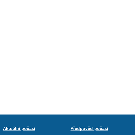
Aktuální počasí
Předpověď počasí