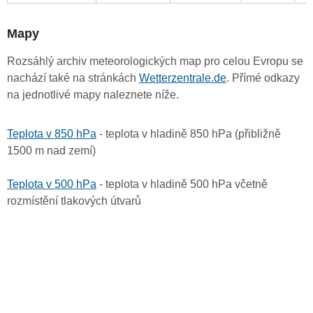
Mapy
Rozsáhlý archiv meteorologických map pro celou Evropu se
nachází také na stránkách
Wetterzentrale.de
. Přímé odkazy
na jednotlivé mapy naleznete níže.
Teplota v 850 hPa
- teplota v hladině 850 hPa (přibližně
1500 m nad zemí)
Teplota v 500 hPa
- teplota v hladině 500 hPa včetně
rozmístění tlakových útvarů