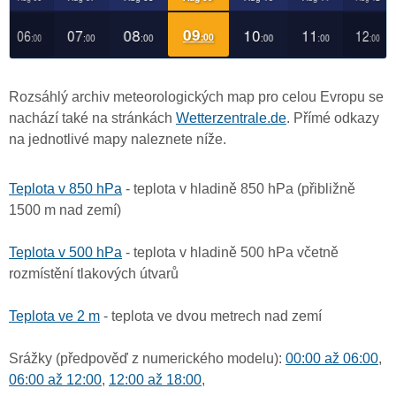
Rozsáhlý archiv meteorologických map pro celou Evropu se
nachází také na stránkách
Wetterzentrale.de
. Přímé odkazy
na jednotlivé mapy naleznete níže.
Teplota v 850 hPa
- teplota v hladině 850 hPa (přibližně
1500 m nad zemí)
Teplota v 500 hPa
- teplota v hladině 500 hPa včetně
rozmístění tlakových útvarů
Teplota ve 2 m
- teplota ve dvou metrech nad zemí
Srážky (předpověď z numerického modelu):
00:00 až 06:00
,
06:00 až 12:00
,
12:00 až 18:00
,