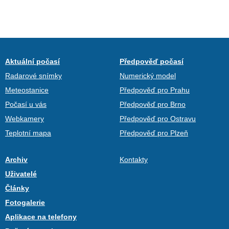
Aktuální počasí
Předpověď počasí
Radarové snímky
Numerický model
Meteostanice
Předpověď pro Prahu
Počasí u vás
Předpověď pro Brno
Webkamery
Předpověď pro Ostravu
Teplotní mapa
Předpověď pro Plzeň
Archiv
Kontakty
Uživatelé
Články
Fotogalerie
Aplikace na telefony