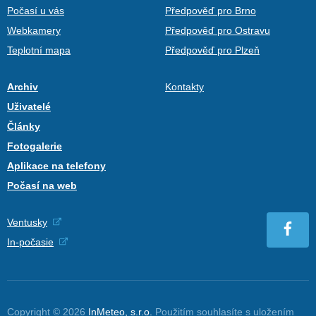
Počasí u vás
Předpověď pro Brno
Webkamery
Předpověď pro Ostravu
Teplotní mapa
Předpověď pro Plzeň
Archiv
Kontakty
Uživatelé
Články
Fotogalerie
Aplikace na telefony
Počasí na web
Ventusky
In-počasie
Copyright © 2026
InMeteo, s.r.o.
Použitím souhlasíte s uložením