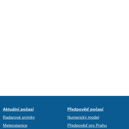
Aktuální počasí
Předpověď počasí
Radarové snímky
Numerický model
Meteostanice
Předpověď pro Prahu