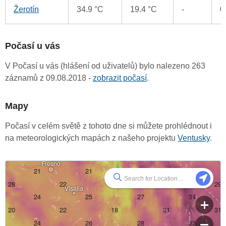
Žerotín
34.9 °C
19.4 °C
-
0
Počasí u vás
V Počasí u vás (hlášení od uživatelů) bylo nalezeno 263
záznamů z 09.08.2018 -
zobrazit počasí
.
Mapy
Počasí v celém světě z tohoto dne si můžete prohlédnout i
na meteorologických mapách z našeho projektu
Ventusky
.