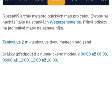
Rozsáhlý archiv meteorologických map pro celou Evropu se
nachází také na stránkách
Wetterzentrale.de
. Přímé odkazy
na jednotlivé mapy naleznete níže.
Teplota ve 2 m
- teplota ve dvou metrech nad zemí
Srážky (předpověď z numerického modelu):
00:00 až 06:00
,
06:00 až 12:00
,
12:00 až 18:00
,