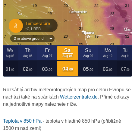
Rozsáhlý archiv meteorologických map pro celou Evropu se
nachází také na stránkách
Wetterzentrale.de
. Přímé odkazy
na jednotlivé mapy naleznete níže.
Teplota v 850 hPa
- teplota v hladině 850 hPa (přibližně
1500 m nad zemí)