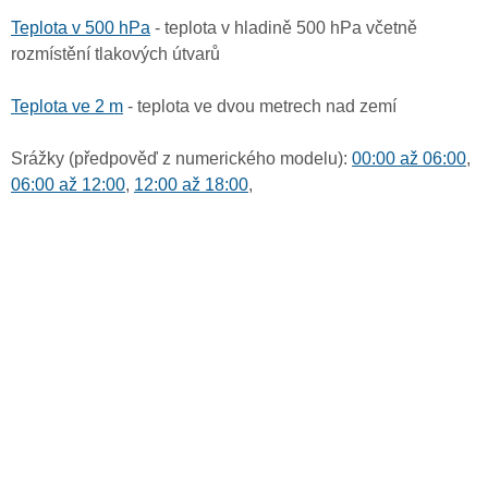
Teplota v 500 hPa
- teplota v hladině 500 hPa včetně
rozmístění tlakových útvarů
Teplota ve 2 m
- teplota ve dvou metrech nad zemí
Srážky (předpověď z numerického modelu):
00:00 až 06:00
,
06:00 až 12:00
,
12:00 až 18:00
,