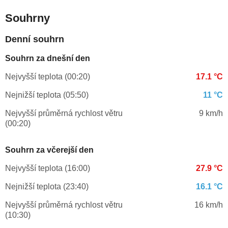
Souhrny
Denní souhrn
Souhrn za dnešní den
Nejvyšší teplota (00:20)
17.1 °C
Nejnižší teplota (05:50)
11 °C
Nejvyšší průměrná rychlost větru
9 km/h
(00:20)
Souhrn za včerejší den
Nejvyšší teplota (16:00)
27.9 °C
Nejnižší teplota (23:40)
16.1 °C
Nejvyšší průměrná rychlost větru
16 km/h
(10:30)