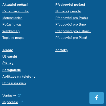
Aktuální počasí
Předpověď počasí
Radarové snímky
Numerický model
Meteostanice
Předpověď pro Prahu
Počasí u vás
Předpověď pro Brno
Webkamery
Předpověď pro Ostravu
Teplotní mapa
Předpověď pro Plzeň
Archiv
Kontakty
Uživatelé
Články
Fotogalerie
Aplikace na telefony
Počasí na web
Ventusky
In-počasie