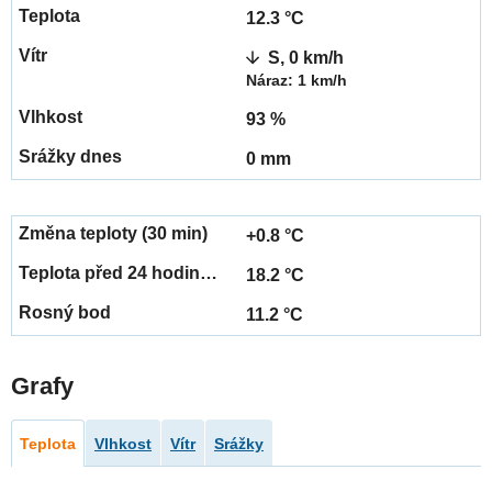
12.3 °C
S, 0 km/h
Náraz: 1 km/h
93 %
0 mm
+0.8 °C
18.2 °C
11.2 °C
Grafy
Teplota
Vlhkost
Vítr
Srážky