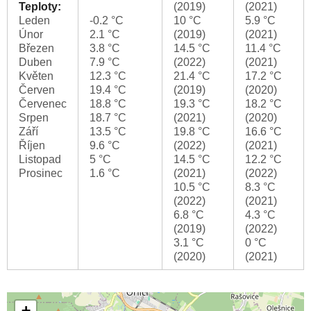
Teploty:
(2019)
(2021)
Leden
-0.2 °C
10 °C
5.9 °C
Únor
2.1 °C
(2019)
(2021)
Březen
3.8 °C
14.5 °C
11.4 °C
Duben
7.9 °C
(2022)
(2021)
Květen
12.3 °C
21.4 °C
17.2 °C
Červen
19.4 °C
(2019)
(2020)
Červenec
18.8 °C
19.3 °C
18.2 °C
Srpen
18.7 °C
(2021)
(2020)
Září
13.5 °C
19.8 °C
16.6 °C
Říjen
9.6 °C
(2022)
(2021)
Listopad
5 °C
14.5 °C
12.2 °C
Prosinec
1.6 °C
(2021)
(2022)
10.5 °C
8.3 °C
(2022)
(2021)
6.8 °C
4.3 °C
(2019)
(2022)
3.1 °C
0 °C
(2020)
(2021)
+