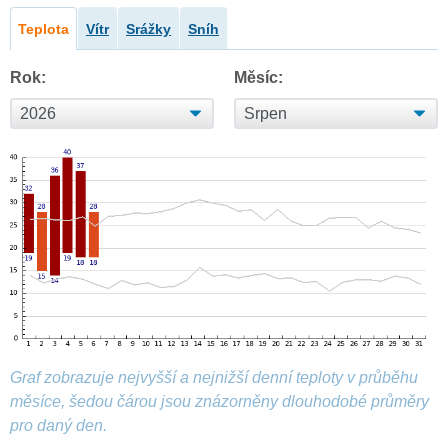
Teplota
Vítr
Srážky
Sníh
Rok:
Měsíc:
Graf zobrazuje nejvyšší a nejnižší denní teploty v průběhu
měsíce, šedou čárou jsou znázorněny dlouhodobé průměry
pro daný den.