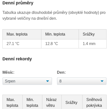
Denní průměry
Tabulka ukazuje dlouhodobé průměry (obvyklé hodnoty) pro
vybrané veličiny na dnešní den.
Max. teplota
Min. teplota
Srážky
27.1 °C
12.8 °C
1.4 mm
Denní rekordy
Měsíc:
Den:
Max.
Min.
Náraz
Sněhová
Srážky
teplota
teplota
větru
pokrývka