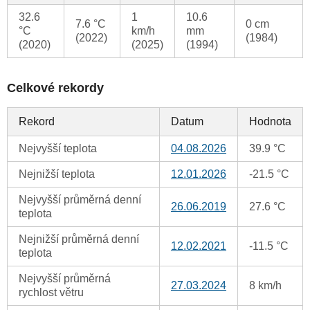
32.6
1
10.6
7.6 °C
0 cm
°C
km/h
mm
(2022)
(1984)
(2020)
(2025)
(1994)
Celkové rekordy
Rekord
Datum
Hodnota
Nejvyšší teplota
04.08.2026
39.9 °C
Nejnižší teplota
12.01.2026
-21.5 °C
Nejvyšší průměrná denní
26.06.2019
27.6 °C
teplota
Nejnižší průměrná denní
12.02.2021
-11.5 °C
teplota
Nejvyšší průměrná
27.03.2024
8 km/h
rychlost větru