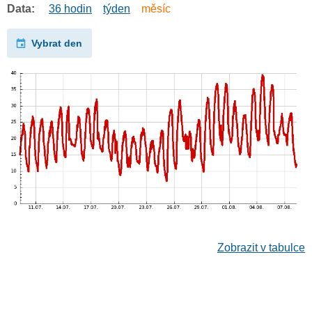
Data:
36 hodin
týden
měsíc
Vybrat den
Zobrazit v tabulce