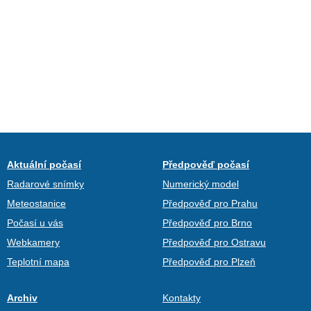
Aktuální počasí
Předpověď počasí
Radarové snímky
Numerický model
Meteostanice
Předpověď pro Prahu
Počasí u vás
Předpověď pro Brno
Webkamery
Předpověď pro Ostravu
Teplotní mapa
Předpověď pro Plzeň
Archiv
Kontakty