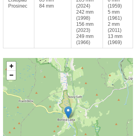
Prosinec
84 mm
(2024)
(1959)
242 mm
5 mm
(1998)
(1961)
156 mm
2 mm
(2023)
(2011)
249 mm
13 mm
(1966)
(1969)
+
−