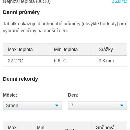
Nejnižší teplota (00:10)
15.8 °C
Denní průměry
Tabulka ukazuje dlouhodobé průměry (obvyklé hodnoty) pro
vybrané veličiny na dnešní den.
Max. teplota
Min. teplota
Srážky
22.2 °C
6.6 °C
3.8 mm
Denní rekordy
Měsíc:
Den:
Max.
Min.
Sněhová