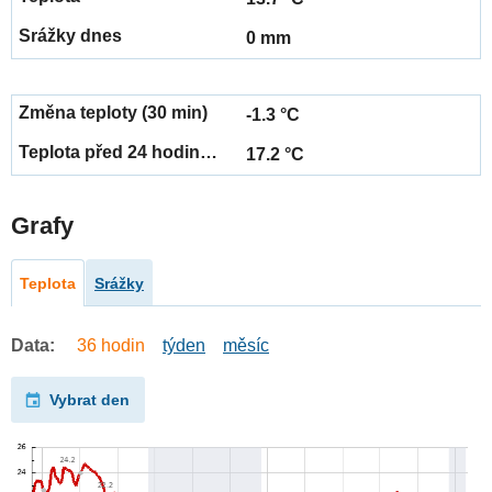
0 mm
-1.3 °C
17.2 °C
Grafy
Teplota
Srážky
Data:
36 hodin
týden
měsíc
Vybrat den