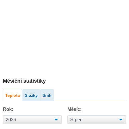
Měsíční statistiky
Teplota
Srážky
Sníh
Rok:
Měsíc: