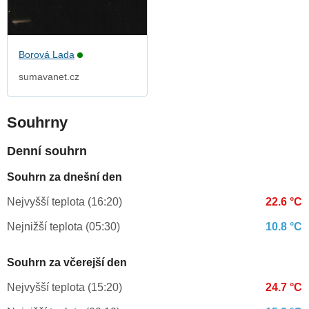
Borová Lada
sumavanet.cz
Souhrny
Denní souhrn
Souhrn za dnešní den
Nejvyšší teplota (16:20)
22.6 °C
Nejnižší teplota (05:30)
10.8 °C
Souhrn za včerejší den
Nejvyšší teplota (15:20)
24.7 °C