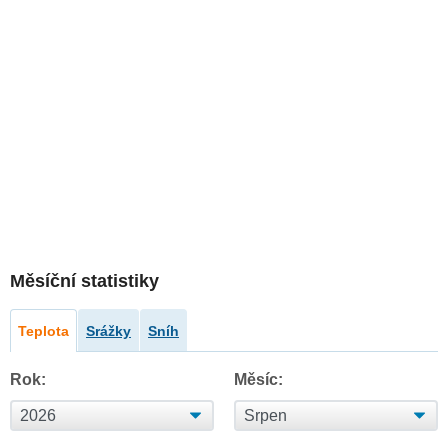
Měsíční statistiky
Teplota
Srážky
Sníh
Rok:
Měsíc: