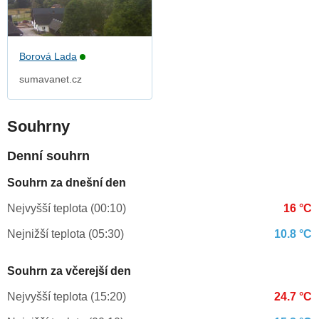
Borová Lada
sumavanet.cz
Souhrny
Denní souhrn
Souhrn za dnešní den
Nejvyšší teplota (00:10)
16 °C
Nejnižší teplota (05:30)
10.8 °C
Souhrn za včerejší den
Nejvyšší teplota (15:20)
24.7 °C