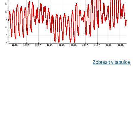
Zobrazit v tabulce