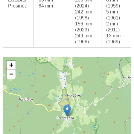
Prosinec
84 mm
(2024)
(1959)
242 mm
5 mm
(1998)
(1961)
156 mm
2 mm
(2023)
(2011)
249 mm
13 mm
(1966)
(1969)
+
−