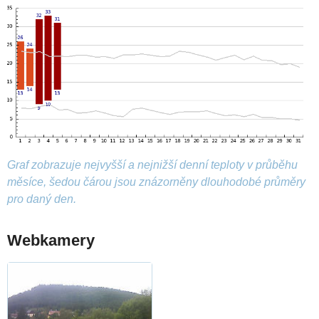
Graf zobrazuje nejvyšší a nejnižší denní teploty v průběhu
měsíce, šedou čárou jsou znázorněny dlouhodobé průměry
pro daný den.
Webkamery