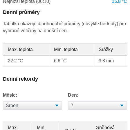
Nejnižší teplota (00:10)
15.8 °C
Denní průměry
Tabulka ukazuje dlouhodobé průměry (obvyklé hodnoty) pro
vybrané veličiny na dnešní den.
Max. teplota
Min. teplota
Srážky
22.2 °C
6.6 °C
3.8 mm
Denní rekordy
Měsíc:
Den:
Max.
Min.
Sněhová