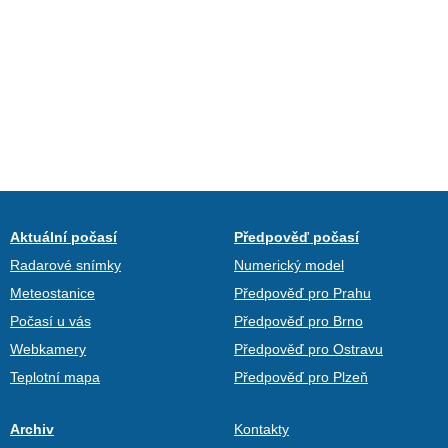
Aktuální počasí
Předpověď počasí
Radarové snímky
Numerický model
Meteostanice
Předpověď pro Prahu
Počasí u vás
Předpověď pro Brno
Webkamery
Předpověď pro Ostravu
Teplotní mapa
Předpověď pro Plzeň
Archiv
Kontakty