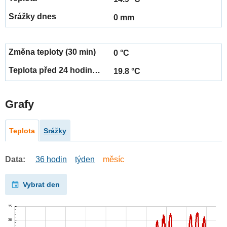
0 mm
0 °C
19.8 °C
Grafy
Teplota
Srážky
Data:
36 hodin
týden
měsíc
Vybrat den