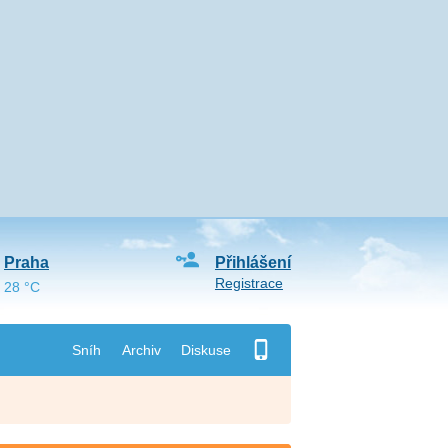
Praha
Přihlášení
Registrace
28 °C
Sníh
Archiv
Diskuse