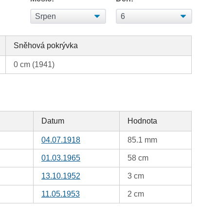
Sněhová pokrývka
0 cm (1941)
Datum
Hodnota
04.07.1918
85.1 mm
01.03.1965
58 cm
13.10.1952
3 cm
11.05.1953
2 cm