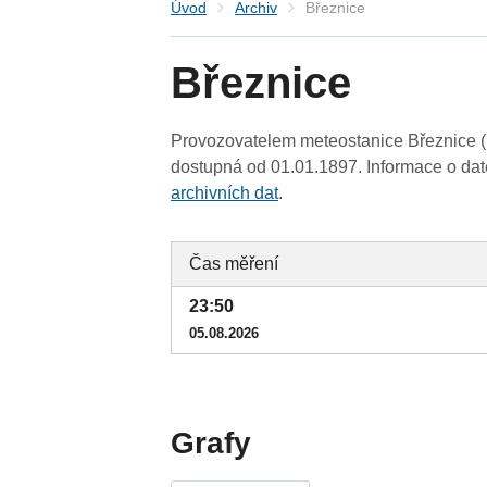
Úvod
Archiv
Březnice
Březnice
Provozovatelem meteostanice Březnice (S
dostupná od 01.01.1897. Informace o date
archivních dat
.
Čas měření
23:50
05.08.2026
Grafy