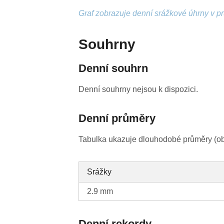
Graf zobrazuje denní srážkové úhrny v p
Souhrny
Denní souhrn
Denní souhrny nejsou k dispozici.
Denní průměry
Tabulka ukazuje dlouhodobé průměry (obv
Srážky
2.9 mm
Denní rekordy