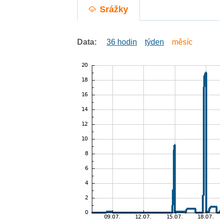
Srážky
Data:
36 hodin
týden
měsíc