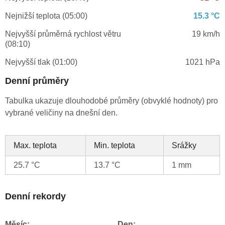
Nejnižší teplota (05:00)
15.3 °C
Nejvyšší průměrná rychlost větru
19 km/h
(08:10)
Nejvyšší tlak (01:00)
1021 hPa
Denní průměry
Tabulka ukazuje dlouhodobé průměry (obvyklé hodnoty) pro
vybrané veličiny na dnešní den.
Max. teplota
Min. teplota
Srážky
25.7 °C
13.7 °C
1 mm
Denní rekordy
Měsíc:
Den: