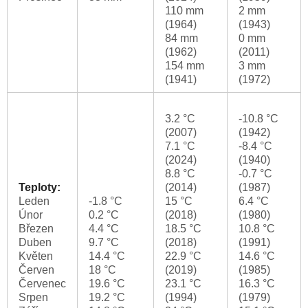
110 mm
2 mm
(1964)
(1943)
84 mm
0 mm
(1962)
(2011)
154 mm
3 mm
(1941)
(1972)
3.2 °C
-10.8 °C
(2007)
(1942)
7.1 °C
-8.4 °C
(2024)
(1940)
8.8 °C
-0.7 °C
Teploty:
(2014)
(1987)
Leden
-1.8 °C
15 °C
6.4 °C
Únor
0.2 °C
(2018)
(1980)
Březen
4.4 °C
18.5 °C
10.8 °C
Duben
9.7 °C
(2018)
(1991)
Květen
14.4 °C
22.9 °C
14.6 °C
Červen
18 °C
(2019)
(1985)
Červenec
19.6 °C
23.1 °C
16.3 °C
Srpen
19.2 °C
(1994)
(1979)