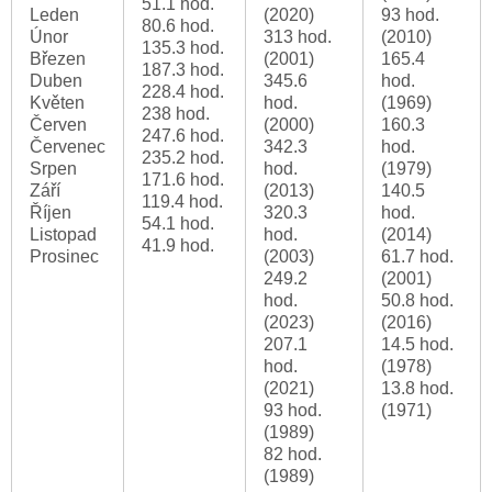
51.1 hod.
Leden
(2020)
93 hod.
80.6 hod.
Únor
313 hod.
(2010)
135.3 hod.
Březen
(2001)
165.4
187.3 hod.
Duben
345.6
hod.
228.4 hod.
Květen
hod.
(1969)
238 hod.
Červen
(2000)
160.3
247.6 hod.
Červenec
342.3
hod.
235.2 hod.
Srpen
hod.
(1979)
171.6 hod.
Září
(2013)
140.5
119.4 hod.
Říjen
320.3
hod.
54.1 hod.
Listopad
hod.
(2014)
41.9 hod.
Prosinec
(2003)
61.7 hod.
249.2
(2001)
hod.
50.8 hod.
(2023)
(2016)
207.1
14.5 hod.
hod.
(1978)
(2021)
13.8 hod.
93 hod.
(1971)
(1989)
82 hod.
(1989)