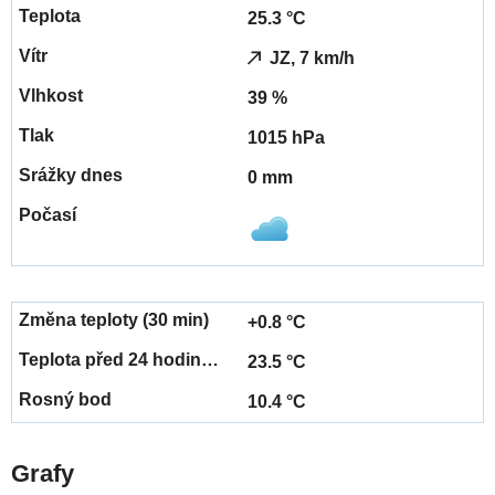
25.3 °C
JZ, 7 km/h
39 %
1015 hPa
0 mm
+0.8 °C
23.5 °C
10.4 °C
Grafy