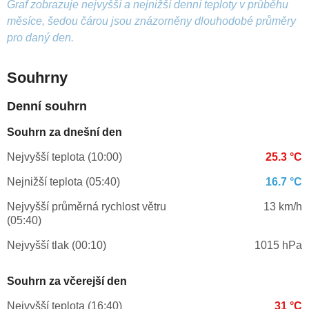
Graf zobrazuje nejvyšší a nejnižší denní teploty v průběhu
měsíce, šedou čárou jsou znázorněny dlouhodobé průměry
pro daný den.
Souhrny
Denní souhrn
Souhrn za dnešní den
Nejvyšší teplota (10:00)
25.3 °C
Nejnižší teplota (05:40)
16.7 °C
Nejvyšší průměrná rychlost větru
13 km/h
(05:40)
Nejvyšší tlak (00:10)
1015 hPa
Souhrn za včerejší den
Nejvyšší teplota (16:40)
31 °C