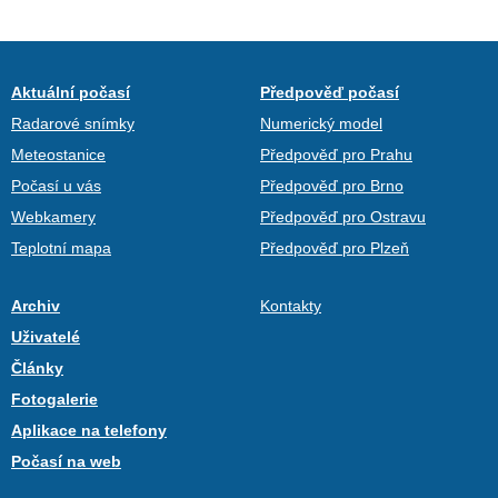
Aktuální počasí
Předpověď počasí
Radarové snímky
Numerický model
Meteostanice
Předpověď pro Prahu
Počasí u vás
Předpověď pro Brno
Webkamery
Předpověď pro Ostravu
Teplotní mapa
Předpověď pro Plzeň
Archiv
Kontakty
Uživatelé
Články
Fotogalerie
Aplikace na telefony
Počasí na web