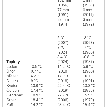
132 mm
2 mm
(1956)
(1959)
77 mm
0 mm
(1991)
(2011)
82 mm
3 mm
(1974)
(1972)
5 °C
-8 °C
(2007)
(1963)
7 °C
-7 °C
(2024)
(1986)
8.4 °C
-0.8 °C
Teploty:
(2024)
(1987)
Leden
-0.8 °C
14.1 °C
5.9 °C
Únor
0.7 °C
(2018)
(1980)
Březen
4.2 °C
17.9 °C
10.1 °C
Duben
9 °C
(2018)
(1991)
Květen
13.9 °C
22.4 °C
13.8 °C
Červen
17.4 °C
(2019)
(1985)
Červenec
18.9 °C
22.7 °C
15.5 °C
Srpen
18.4 °C
(2006)
(1979)
Září
14.2 °C
23.4 °C
15.4 °C