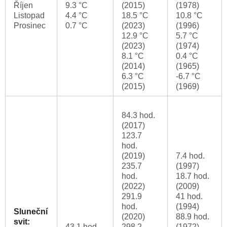
Říjen
9.3 °C
(2015)
(1978)
Listopad
4.4 °C
18.5 °C
10.8 °C
Prosinec
0.7 °C
(2023)
(1996)
12.9 °C
5.7 °C
(2023)
(1974)
8.1 °C
0.4 °C
(2014)
(1965)
6.3 °C
-6.7 °C
(2015)
(1969)
84.3 hod.
(2017)
123.7
hod.
(2019)
7.4 hod.
235.7
(1997)
hod.
18.7 hod.
(2022)
(2009)
291.9
41 hod.
hod.
(1994)
Sluneční
(2020)
88.9 hod.
svit:
43.1 hod.
298.2
(1972)