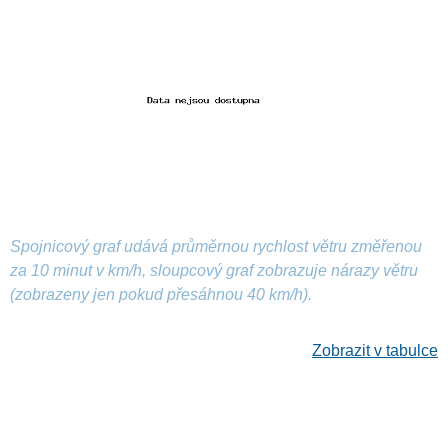
Spojnicový graf udává průměrnou rychlost větru změřenou
za 10 minut v km/h, sloupcový graf zobrazuje nárazy větru
(zobrazeny jen pokud přesáhnou 40 km/h).
Zobrazit v tabulce