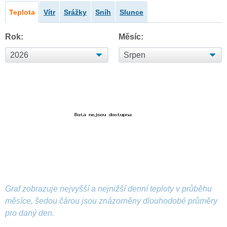
Teplota
Vítr
Srážky
Sníh
Slunce
Rok:
Měsíc:
Graf zobrazuje nejvyšší a nejnižší denní teploty v průběhu
měsíce, šedou čárou jsou znázorněny dlouhodobé průměry
pro daný den.