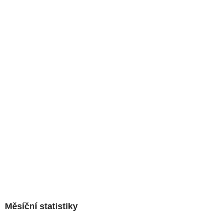
Měsíční statistiky