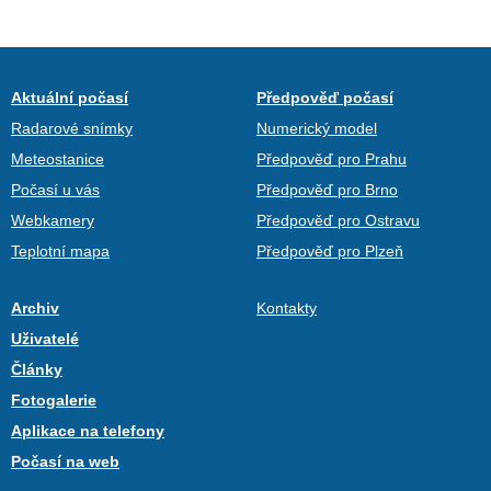
Aktuální počasí
Předpověď počasí
Radarové snímky
Numerický model
Meteostanice
Předpověď pro Prahu
Počasí u vás
Předpověď pro Brno
Webkamery
Předpověď pro Ostravu
Teplotní mapa
Předpověď pro Plzeň
Archiv
Kontakty
Uživatelé
Články
Fotogalerie
Aplikace na telefony
Počasí na web