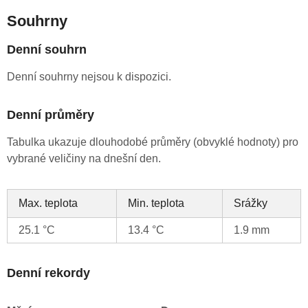
Souhrny
Denní souhrn
Denní souhrny nejsou k dispozici.
Denní průměry
Tabulka ukazuje dlouhodobé průměry (obvyklé hodnoty) pro
vybrané veličiny na dnešní den.
Max. teplota
Min. teplota
Srážky
25.1 °C
13.4 °C
1.9 mm
Denní rekordy