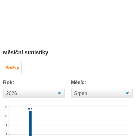
Měsíční statistiky
Srážky
Rok:
Měsíc: