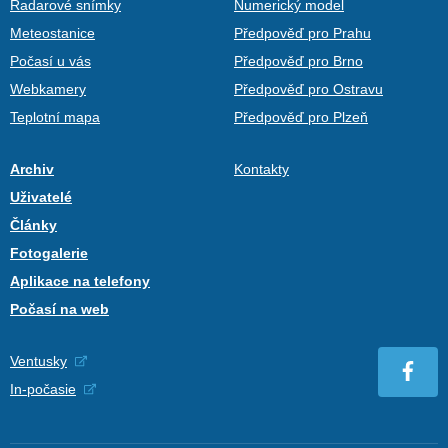
Radarové snímky
Numerický model
Meteostanice
Předpověď pro Prahu
Počasí u vás
Předpověď pro Brno
Webkamery
Předpověď pro Ostravu
Teplotní mapa
Předpověď pro Plzeň
Archiv
Kontakty
Uživatelé
Články
Fotogalerie
Aplikace na telefony
Počasí na web
Ventusky
In-počasie