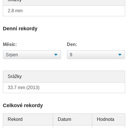
2.8 mm
Denní rekordy
Měsíc:
Den:
Srážky
33.7 mm (2013)
Celkové rekordy
Rekord
Datum
Hodnota