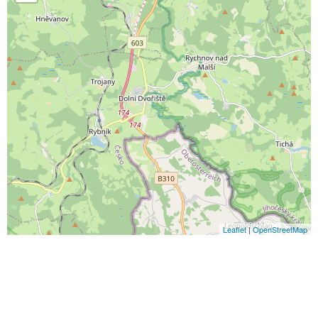
Leaflet
|
OpenStreetMap