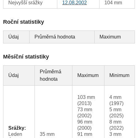
Nejvyšší srážky
12.08.2002
104 mm
Roční statistiky
Údaj
Průměrná hodnota
Maximum
Měsíční statistiky
Průměrná
Údaj
Maximum
Minimum
hodnota
103 mm
4 mm
(2013)
(1997)
73 mm
5 mm
(2002)
(2025)
96 mm
8 mm
Srážky:
(2000)
(2022)
Leden
35 mm
91 mm
3 mm