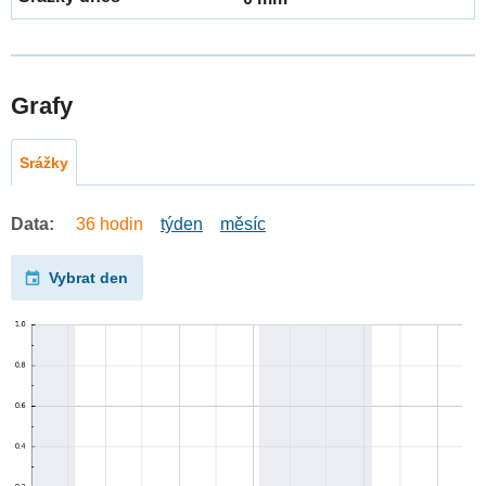
Grafy
Srážky
Data:
36 hodin
týden
měsíc
Vybrat den