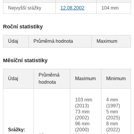
Nejvyšší srážky
12.08.2002
104 mm
Roční statistiky
Údaj
Průměrná hodnota
Maximum
Měsíční statistiky
Průměrná
Údaj
Maximum
Minimum
hodnota
103 mm
4 mm
(2013)
(1997)
73 mm
5 mm
(2002)
(2025)
96 mm
8 mm
Srážky:
(2000)
(2022)