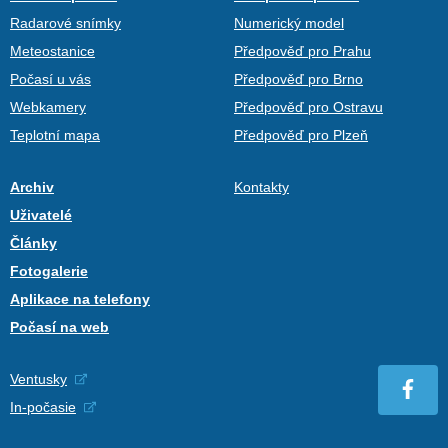
Radarové snímky
Numerický model
Meteostanice
Předpověď pro Prahu
Počasí u vás
Předpověď pro Brno
Webkamery
Předpověď pro Ostravu
Teplotní mapa
Předpověď pro Plzeň
Archiv
Kontakty
Uživatelé
Články
Fotogalerie
Aplikace na telefony
Počasí na web
Ventusky
In-počasie