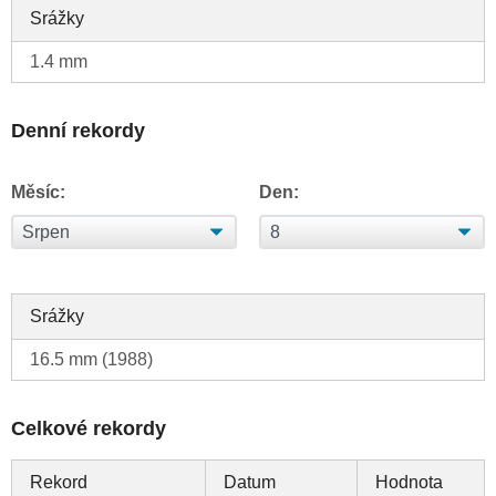
Srážky
1.4 mm
Denní rekordy
Měsíc:
Den:
Srážky
16.5 mm (1988)
Celkové rekordy
Rekord
Datum
Hodnota