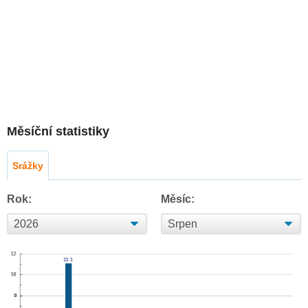
Měsíční statistiky
Srážky
Rok:
Měsíc: