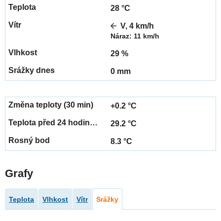
28 °C
V, 4 km/h
Náraz: 11 km/h
29 %
0 mm
+0.2 °C
29.2 °C
8.3 °C
Grafy
Teplota
Vlhkost
Vítr
Srážky