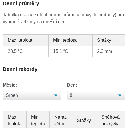
Denní průměry
Tabulka ukazuje dlouhodobé průměry (obvyklé hodnoty) pro
vybrané veličiny na dnešní den.
Max. teplota
Min. teplota
Srážky
28.5 °C
15.1 °C
2.3 mm
Denní rekordy
Měsíc:
Den:
Max.
Min.
Náraz
Sněhová
Srážky
teplota
teplota
větru
pokrývka