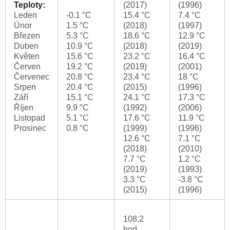
Teploty:
(2017)
(1996)
Leden
-0.1 °C
15.4 °C
7.4 °C
Únor
1.5 °C
(2018)
(1997)
Březen
5.3 °C
18.6 °C
12.9 °C
Duben
10.9 °C
(2018)
(2019)
Květen
15.6 °C
23.2 °C
16.4 °C
Červen
19.2 °C
(2019)
(2001)
Červenec
20.8 °C
23.4 °C
18 °C
Srpen
20.4 °C
(2015)
(1996)
Září
15.1 °C
24.1 °C
17.3 °C
Říjen
9.9 °C
(1992)
(2006)
Listopad
5.1 °C
17.6 °C
11.9 °C
Prosinec
0.8 °C
(1999)
(1996)
12.6 °C
7.1 °C
(2018)
(2010)
7.7 °C
1.2 °C
(2019)
(1993)
3.3 °C
-3.8 °C
(2015)
(1996)
108.2
hod.