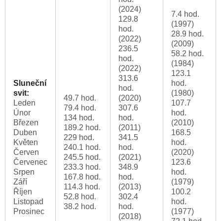
(2024)
7.4 hod.
129.8
(1997)
hod.
28.9 hod.
(2022)
(2009)
236.5
58.2 hod.
hod.
(1984)
(2022)
123.1
313.6
Sluneční
hod.
hod.
svit:
(1980)
49.7 hod.
(2020)
Leden
107.7
79.4 hod.
307.6
Únor
hod.
134 hod.
hod.
Březen
(2010)
189.2 hod.
(2011)
Duben
168.5
229 hod.
341.5
Květen
hod.
240.1 hod.
hod.
Červen
(2020)
245.5 hod.
(2021)
Červenec
123.6
233.3 hod.
348.9
Srpen
hod.
167.8 hod.
hod.
Září
(1979)
114.3 hod.
(2013)
Říjen
100.2
52.8 hod.
302.4
Listopad
hod.
38.2 hod.
hod.
Prosinec
(1977)
(2018)