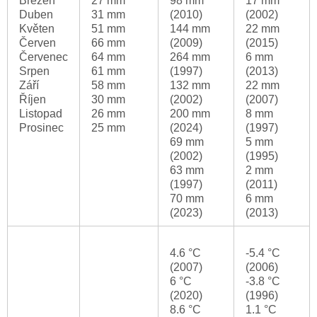
Březen
27 mm
98 mm
17 mm
Duben
31 mm
(2010)
(2002)
Květen
51 mm
144 mm
22 mm
Červen
66 mm
(2009)
(2015)
Červenec
64 mm
264 mm
6 mm
Srpen
61 mm
(1997)
(2013)
Září
58 mm
132 mm
22 mm
Říjen
30 mm
(2002)
(2007)
Listopad
26 mm
200 mm
8 mm
Prosinec
25 mm
(2024)
(1997)
69 mm
5 mm
(2002)
(1995)
63 mm
2 mm
(1997)
(2011)
70 mm
6 mm
(2023)
(2013)
4.6 °C
-5.4 °C
(2007)
(2006)
6 °C
-3.8 °C
(2020)
(1996)
8.6 °C
1.1 °C