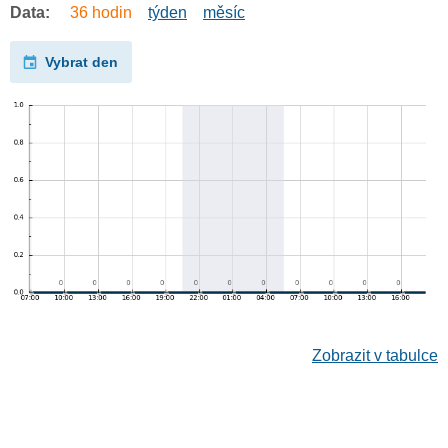
Data:
36 hodin
týden
měsíc
Vybrat den
Zobrazit v tabulce