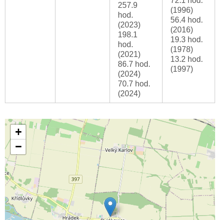
72.1 hod.
257.9
(1996)
hod.
56.4 hod.
(2023)
(2016)
198.1
19.3 hod.
hod.
(1978)
(2021)
13.2 hod.
86.7 hod.
(1997)
(2024)
70.7 hod.
(2024)
+
−