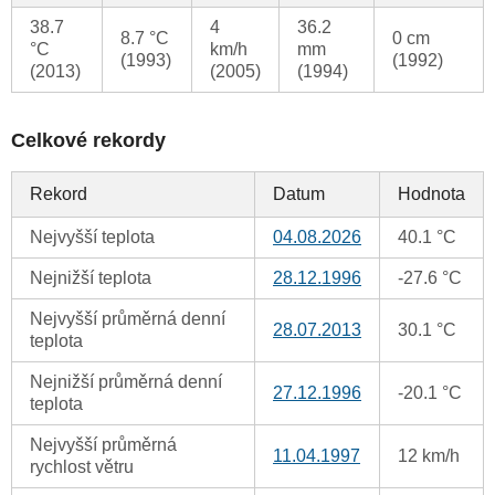
38.7
4
36.2
8.7 °C
0 cm
°C
km/h
mm
(1993)
(1992)
(2013)
(2005)
(1994)
Celkové rekordy
Rekord
Datum
Hodnota
Nejvyšší teplota
04.08.2026
40.1 °C
Nejnižší teplota
28.12.1996
-27.6 °C
Nejvyšší průměrná denní
28.07.2013
30.1 °C
teplota
Nejnižší průměrná denní
27.12.1996
-20.1 °C
teplota
Nejvyšší průměrná
11.04.1997
12 km/h
rychlost větru