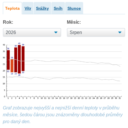
Teplota
Vítr
Srážky
Sníh
Slunce
Rok:
Měsíc:
Graf zobrazuje nejvyšší a nejnižší denní teploty v průběhu
měsíce, šedou čárou jsou znázorněny dlouhodobé průměry
pro daný den.