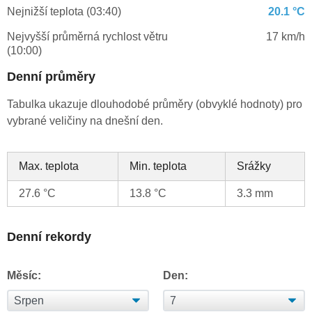
Nejnižší teplota (03:40)
20.1 °C
Nejvyšší průměrná rychlost větru
17 km/h
(10:00)
Denní průměry
Tabulka ukazuje dlouhodobé průměry (obvyklé hodnoty) pro
vybrané veličiny na dnešní den.
Max. teplota
Min. teplota
Srážky
27.6 °C
13.8 °C
3.3 mm
Denní rekordy
Měsíc:
Den: