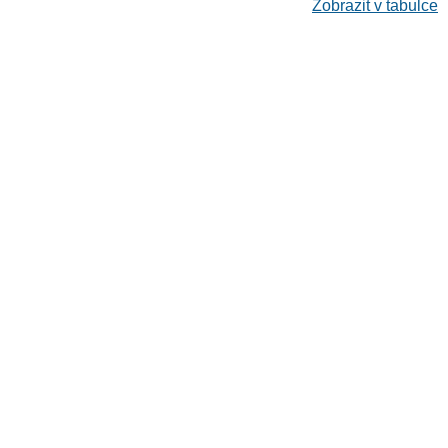
Zobrazit v tabulce