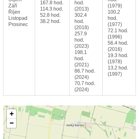
167.8 hod.
hod.
Září
(1979)
114.3 hod.
(2013)
Říjen
100.2
52.8 hod.
302.4
Listopad
hod.
38.2 hod.
hod.
Prosinec
(1977)
(2018)
72.1 hod.
257.9
(1996)
hod.
56.4 hod.
(2023)
(2016)
198.1
19.3 hod.
hod.
(1978)
(2021)
13.2 hod.
86.7 hod.
(1997)
(2024)
70.7 hod.
(2024)
+
−