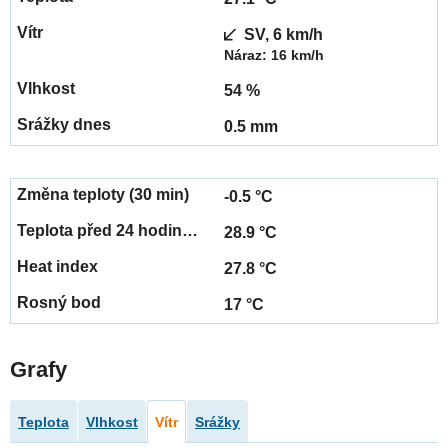
SV, 6 km/h
Náraz: 16 km/h
54 %
0.5 mm
-0.5 °C
28.9 °C
27.8 °C
17 °C
Grafy
Teplota
Vlhkost
Vítr
Srážky