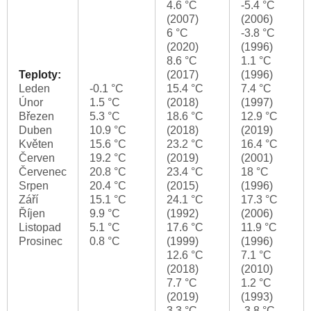
4.6 °C
-5.4 °C
(2007)
(2006)
6 °C
-3.8 °C
(2020)
(1996)
8.6 °C
1.1 °C
Teploty:
(2017)
(1996)
Leden
-0.1 °C
15.4 °C
7.4 °C
Únor
1.5 °C
(2018)
(1997)
Březen
5.3 °C
18.6 °C
12.9 °C
Duben
10.9 °C
(2018)
(2019)
Květen
15.6 °C
23.2 °C
16.4 °C
Červen
19.2 °C
(2019)
(2001)
Červenec
20.8 °C
23.4 °C
18 °C
Srpen
20.4 °C
(2015)
(1996)
Září
15.1 °C
24.1 °C
17.3 °C
Říjen
9.9 °C
(1992)
(2006)
Listopad
5.1 °C
17.6 °C
11.9 °C
Prosinec
0.8 °C
(1999)
(1996)
12.6 °C
7.1 °C
(2018)
(2010)
7.7 °C
1.2 °C
(2019)
(1993)
3.3 °C
-3.8 °C