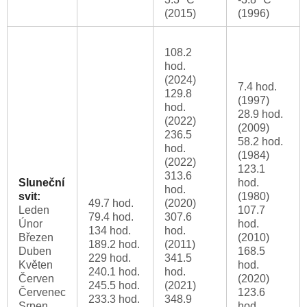
(2015)
(1996)
108.2
hod.
(2024)
7.4 hod.
129.8
(1997)
hod.
28.9 hod.
(2022)
(2009)
236.5
58.2 hod.
hod.
(1984)
(2022)
123.1
313.6
Sluneční
hod.
hod.
svit:
(1980)
49.7 hod.
(2020)
Leden
107.7
79.4 hod.
307.6
Únor
hod.
134 hod.
hod.
Březen
(2010)
189.2 hod.
(2011)
Duben
168.5
229 hod.
341.5
Květen
hod.
240.1 hod.
hod.
Červen
(2020)
245.5 hod.
(2021)
Červenec
123.6
233.3 hod.
348.9
Srpen
hod.