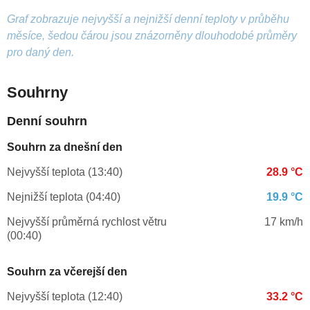
Graf zobrazuje nejvyšší a nejnižší denní teploty v průběhu
měsíce, šedou čárou jsou znázorněny dlouhodobé průměry
pro daný den.
Souhrny
Denní souhrn
Souhrn za dnešní den
Nejvyšší teplota (13:40)
28.9 °C
Nejnižší teplota (04:40)
19.9 °C
Nejvyšší průměrná rychlost větru
17 km/h
(00:40)
Souhrn za včerejší den
Nejvyšší teplota (12:40)
33.2 °C