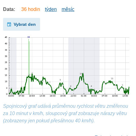
Data:
36 hodin
týden
měsíc
Vybrat den
Spojnicový graf udává průměrnou rychlost větru změřenou
za 10 minut v km/h, sloupcový graf zobrazuje nárazy větru
(zobrazeny jen pokud přesáhnou 40 km/h).