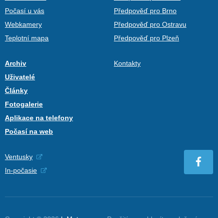
Počasí u vás
Předpověď pro Brno
Webkamery
Předpověď pro Ostravu
Teplotní mapa
Předpověď pro Plzeň
Archiv
Kontakty
Uživatelé
Články
Fotogalerie
Aplikace na telefony
Počasí na web
Ventusky
In-počasie