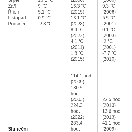
Srpen
13.1 °C
(2006)
(2000)
Září
9 °C
16.3 °C
9.3 °C
Říjen
5.1 °C
(2015)
(2006)
Listopad
0.9 °C
13.1 °C
5.5 °C
Prosinec
-2.3 °C
(2023)
(2001)
8.4 °C
0.1 °C
(2022)
(2003)
4.1 °C
-2 °C
(2011)
(2001)
1.8 °C
-7.7 °C
(2015)
(2010)
114.1 hod.
(2009)
180.5
hod.
(2003)
22.5 hod.
224.3
(2013)
hod.
13.6 hod.
(2022)
(2013)
283.4
41.1 hod.
Sluneční
hod.
(2009)