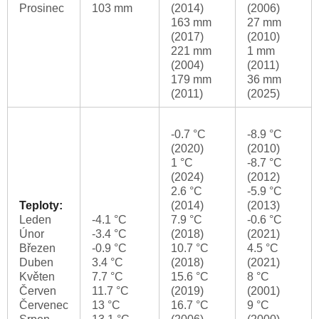
Prosinec
103 mm
(2014)
(2006)
163 mm
27 mm
(2017)
(2010)
221 mm
1 mm
(2004)
(2011)
179 mm
36 mm
(2011)
(2025)
-0.7 °C
-8.9 °C
(2020)
(2010)
1 °C
-8.7 °C
(2024)
(2012)
2.6 °C
-5.9 °C
Teploty:
(2014)
(2013)
Leden
-4.1 °C
7.9 °C
-0.6 °C
Únor
-3.4 °C
(2018)
(2021)
Březen
-0.9 °C
10.7 °C
4.5 °C
Duben
3.4 °C
(2018)
(2021)
Květen
7.7 °C
15.6 °C
8 °C
Červen
11.7 °C
(2019)
(2001)
Červenec
13 °C
16.7 °C
9 °C