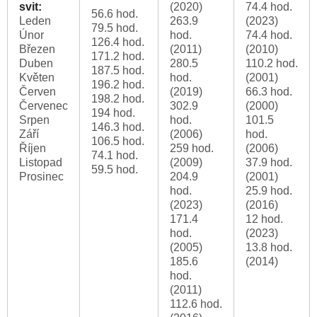
svit:
(2020)
74.4 hod.
56.6 hod.
Leden
263.9
(2023)
79.5 hod.
Únor
hod.
74.4 hod.
126.4 hod.
Březen
(2011)
(2010)
171.2 hod.
Duben
280.5
110.2 hod.
187.5 hod.
Květen
hod.
(2001)
196.2 hod.
Červen
(2019)
66.3 hod.
198.2 hod.
Červenec
302.9
(2000)
194 hod.
Srpen
hod.
101.5
146.3 hod.
Září
(2006)
hod.
106.5 hod.
Říjen
259 hod.
(2006)
74.1 hod.
Listopad
(2009)
37.9 hod.
59.5 hod.
Prosinec
204.9
(2001)
hod.
25.9 hod.
(2023)
(2016)
171.4
12 hod.
hod.
(2023)
(2005)
13.8 hod.
185.6
(2014)
hod.
(2011)
112.6 hod.