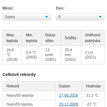
Měsíc:
Den:
Max.
Min.
Náraz
Sněhová
Srážky
teplota
teplota
větru
pokrývka
26.6
13
20.4
3.4 °C
1 cm
°C
km/h
mm
(2005)
(2021)
(2018)
(2001)
(2002)
Celkové rekordy
Rekord
Datum
Hodnota
Nejvyšší teplota
27.06.2026
31.2 °C
Nejnižší teplota
20.12.2009
-22 °C