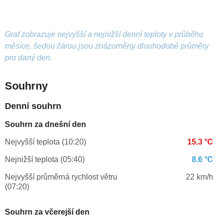
Graf zobrazuje nejvyšší a nejnižší denní teploty v průběhu
měsíce, šedou čárou jsou znázorněny dlouhodobé průměry
pro daný den.
Souhrny
Denní souhrn
Souhrn za dnešní den
Nejvyšší teplota (10:20)
15.3 °C
Nejnižší teplota (05:40)
8.6 °C
Nejvyšší průměrná rychlost větru
22 km/h
(07:20)
Souhrn za včerejší den