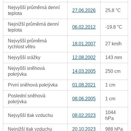
Nejvyšší průměrná denní
27.06.2026
25.8 °C
teplota
Nejnižší průměrná denní
06.02.2012
-19.8 °C
teplota
Nejvyšší průměrná
18.01.2007
27 km/h
rychlost větru
Nejvyšší srážky
12.08.2002
143 mm
Nejvyšší sněhová
14.03.2005
250 cm
pokrývka
První sněhová pokrývka
01.08.2021
1 cm
Poslední sněhová
08.06.2005
1 cm
pokrývka
1044
Nejvyšší tlak vzduchu
08.02.2023
hPa
Nejnižší tlak vzduchu
20.10.2023
988 hPa