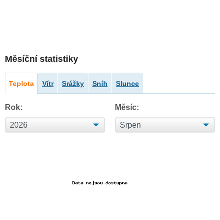
Měsíční statistiky
Teplota
Vítr
Srážky
Sníh
Slunce
Rok:
Měsíc: