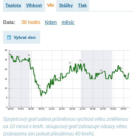
Teplota
Vlhkost
Vítr
Srážky
Tlak
Data:
36 hodin
týden
měsíc
Vybrat den
Spojnicový graf udává průměrnou rychlost větru změřenou
za 10 minut v km/h, sloupcový graf zobrazuje nárazy větru
(zobrazeny jen pokud přesáhnou 40 km/h).