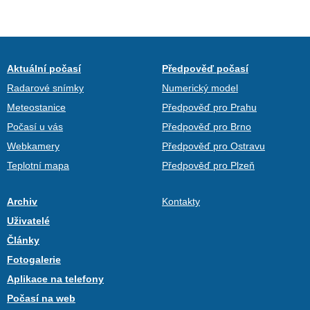
Aktuální počasí
Předpověď počasí
Radarové snímky
Numerický model
Meteostanice
Předpověď pro Prahu
Počasí u vás
Předpověď pro Brno
Webkamery
Předpověď pro Ostravu
Teplotní mapa
Předpověď pro Plzeň
Archiv
Kontakty
Uživatelé
Články
Fotogalerie
Aplikace na telefony
Počasí na web