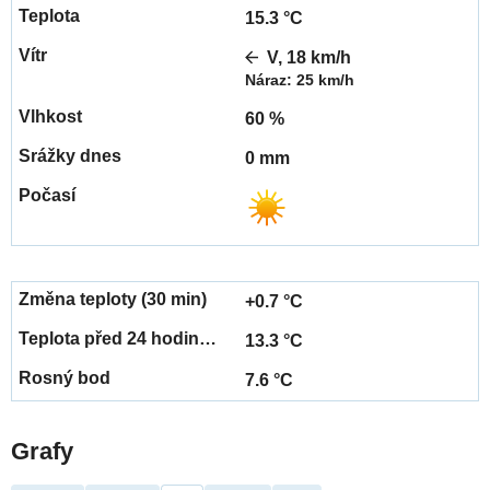
15.3 °C
V, 18 km/h
Náraz: 25 km/h
60 %
0 mm
+0.7 °C
13.3 °C
7.6 °C
Grafy