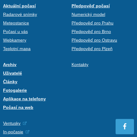
Aktuální počasí
Předpověď počasí
Radarové snímky
Numerický model
Meteostanice
Předpověď pro Prahu
Počasí u vás
Předpověď pro Brno
Webkamery
Předpověď pro Ostravu
Teplotní mapa
Předpověď pro Plzeň
Archiv
Kontakty
Uživatelé
Články
Fotogalerie
Aplikace na telefony
Počasí na web
Ventusky
In-počasie