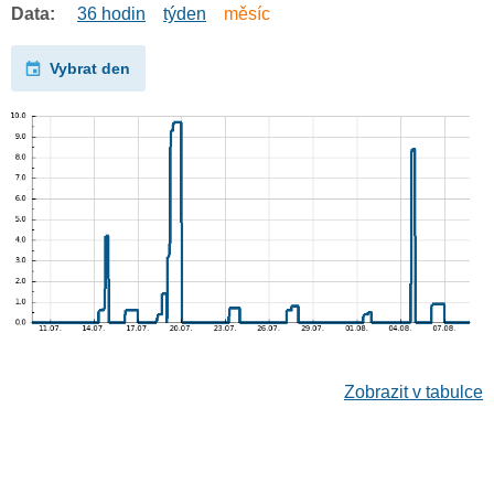
Data:
36 hodin
týden
měsíc
Vybrat den
Zobrazit v tabulce