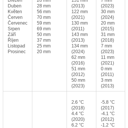
Březen
20 mm
131 mm
7 mm
Duben
28 mm
(2013)
(2023)
Květen
56 mm
122 mm
30 mm
Červen
70 mm
(2021)
(2024)
Červenec
59 mm
130 mm
20 mm
Srpen
69 mm
(2011)
(2015)
Září
50 mm
143 mm
31 mm
Říjen
37 mm
(2013)
(2018)
Listopad
25 mm
134 mm
7 mm
Prosinec
20 mm
(2024)
(2023)
62 mm
11 mm
(2016)
(2021)
51 mm
0 mm
(2012)
(2011)
50 mm
3 mm
(2023)
(2013)
2.6 °C
-5.8 °C
(2018)
(2017)
4.4 °C
-4.1 °C
(2020)
(2012)
6.2 °C
-1.2 °C