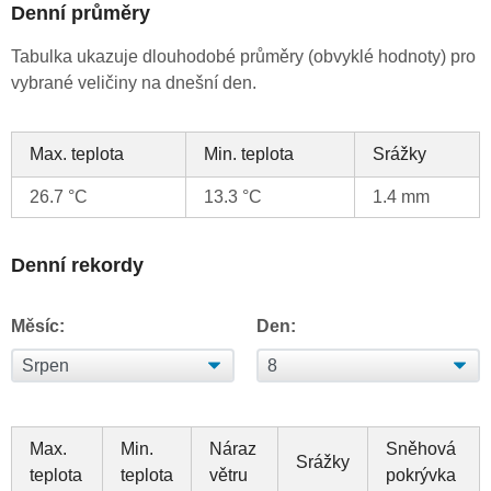
Denní průměry
Tabulka ukazuje dlouhodobé průměry (obvyklé hodnoty) pro
vybrané veličiny na dnešní den.
Max. teplota
Min. teplota
Srážky
26.7 °C
13.3 °C
1.4 mm
Denní rekordy
Měsíc:
Den:
Max.
Min.
Náraz
Sněhová
Srážky
teplota
teplota
větru
pokrývka