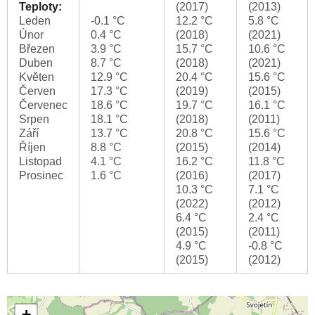
Teploty:
(2017)
(2013)
Leden
-0.1 °C
12.2 °C
5.8 °C
Únor
0.4 °C
(2018)
(2021)
Březen
3.9 °C
15.7 °C
10.6 °C
Duben
8.7 °C
(2018)
(2021)
Květen
12.9 °C
20.4 °C
15.6 °C
Červen
17.3 °C
(2019)
(2015)
Červenec
18.6 °C
19.7 °C
16.1 °C
Srpen
18.1 °C
(2018)
(2011)
Září
13.7 °C
20.8 °C
15.6 °C
Říjen
8.8 °C
(2015)
(2014)
Listopad
4.1 °C
16.2 °C
11.8 °C
Prosinec
1.6 °C
(2016)
(2017)
10.3 °C
7.1 °C
(2022)
(2012)
6.4 °C
2.4 °C
(2015)
(2011)
4.9 °C
-0.8 °C
(2015)
(2012)
+