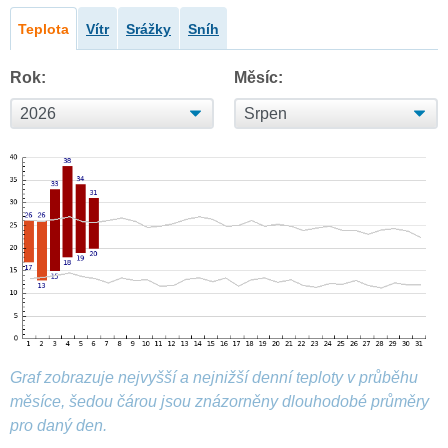
Teplota
Vítr
Srážky
Sníh
Rok:
Měsíc:
Graf zobrazuje nejvyšší a nejnižší denní teploty v průběhu
měsíce, šedou čárou jsou znázorněny dlouhodobé průměry
pro daný den.