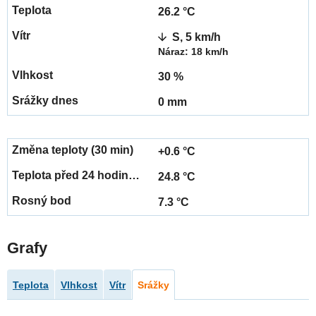
26.2 °C
S, 5 km/h
Náraz: 18 km/h
30 %
0 mm
+0.6 °C
24.8 °C
7.3 °C
Grafy
Teplota
Vlhkost
Vítr
Srážky