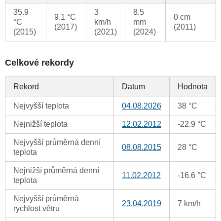
35.9
3
8.5
9.1 °C
0 cm
°C
km/h
mm
(2017)
(2011)
(2015)
(2021)
(2024)
Celkové rekordy
Rekord
Datum
Hodnota
Nejvyšší teplota
04.08.2026
38 °C
Nejnižší teplota
12.02.2012
-22.9 °C
Nejvyšší průměrná denní
08.08.2015
28 °C
teplota
Nejnižší průměrná denní
11.02.2012
-16.6 °C
teplota
Nejvyšší průměrná
23.04.2019
7 km/h
rychlost větru