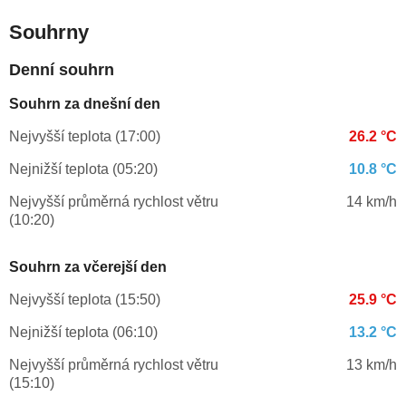
Souhrny
Denní souhrn
Souhrn za dnešní den
Nejvyšší teplota (17:00)
26.2 °C
Nejnižší teplota (05:20)
10.8 °C
Nejvyšší průměrná rychlost větru
14 km/h
(10:20)
Souhrn za včerejší den
Nejvyšší teplota (15:50)
25.9 °C
Nejnižší teplota (06:10)
13.2 °C
Nejvyšší průměrná rychlost větru
13 km/h
(15:10)