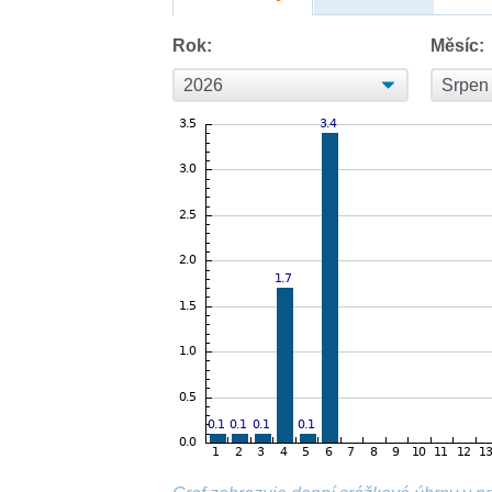
Rok:
Měsíc: