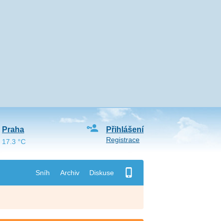
Praha
Přihlášení
Registrace
17.3 °C
Sníh
Archiv
Diskuse