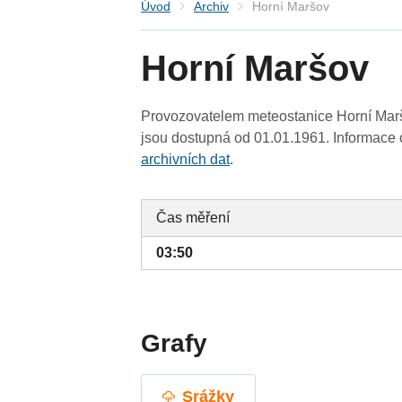
Úvod
Archiv
Horní Maršov
Horní Maršov
Provozovatelem meteostanice Horní Maršo
jsou dostupná od 01.01.1961. Informace o
archivních dat
.
Čas měření
03:50
Grafy
Srážky