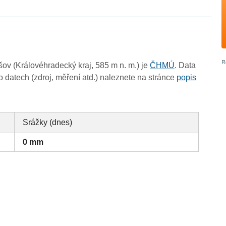
v (Královéhradecký kraj, 585 m n. m.) je
ČHMÚ
. Data
 datech (zdroj, měření atd.) naleznete na stránce
popis
Srážky (dnes)
0 mm