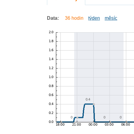
Data:
36 hodin
týden
měsíc