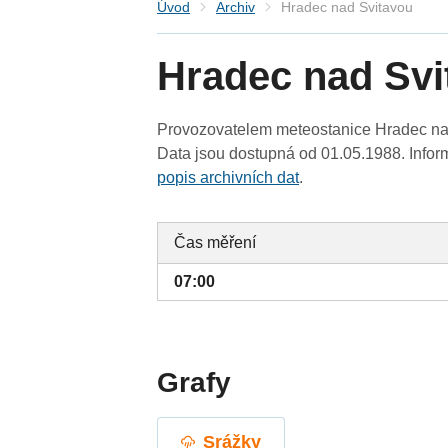
Úvod
Archiv
Hradec nad Svitavou
Hradec nad Svi
Provozovatelem meteostanice Hradec nad 
Data jsou dostupná od 01.05.1988. Inform
popis archivních dat
.
Čas měření
07:00
Grafy
Srážky