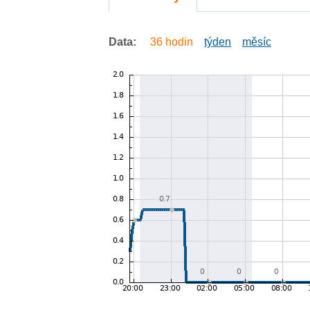
Data:
36 hodin
týden
měsíc