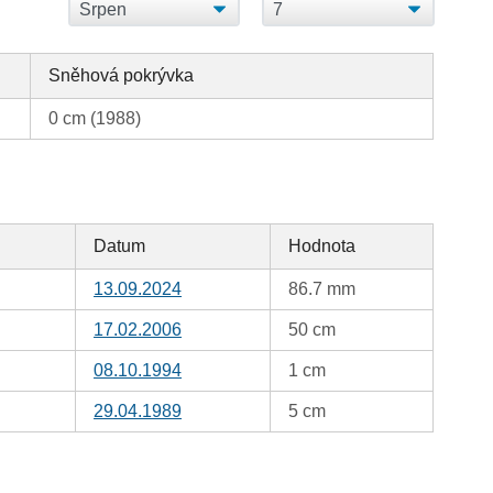
Sněhová pokrývka
0 cm (1988)
Datum
Hodnota
13.09.2024
86.7 mm
17.02.2006
50 cm
08.10.1994
1 cm
29.04.1989
5 cm