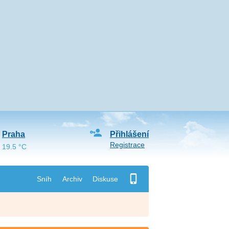
Praha
Přihlášení
Registrace
19.5 °C
Sníh
Archiv
Diskuse