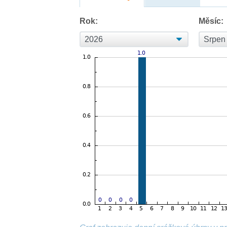
Rok:
Měsíc: