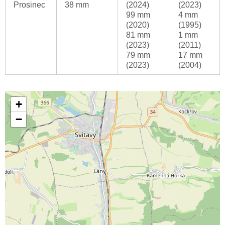
Prosinec
38 mm
(2024)
(2023)
99 mm
4 mm
(2020)
(1995)
81 mm
1 mm
(2023)
(2011)
79 mm
17 mm
(2023)
(2004)
+
−