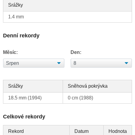
Srážky
1.4 mm
Denní rekordy
Měsíc:
Den:
Srážky
Sněhová pokrývka
18.5 mm (1994)
0 cm (1988)
Celkové rekordy
Rekord
Datum
Hodnota