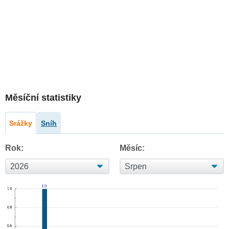
Měsíční statistiky
Srážky
Sníh
Rok:
Měsíc: