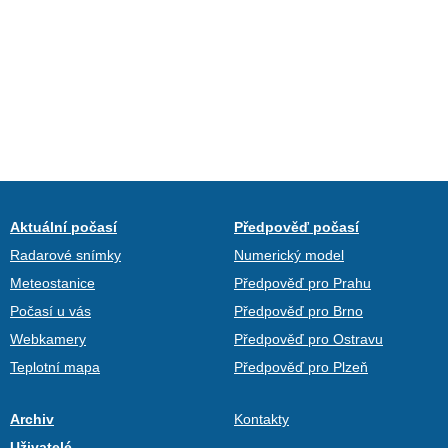
Aktuální počasí
Předpověď počasí
Radarové snímky
Numerický model
Meteostanice
Předpověď pro Prahu
Počasí u vás
Předpověď pro Brno
Webkamery
Předpověď pro Ostravu
Teplotní mapa
Předpověď pro Plzeň
Archiv
Kontakty
Uživatelé