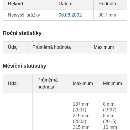
Rekord
Datum
Hodnota
Nejvyšší srážky
06.08.2002
90.7 mm
Roční statistiky
Údaj
Průměrná hodnota
Maximum
Měsíční statistiky
Průměrná
Údaj
Maximum
Minimum
hodnota
187 mm
8 mm
(2007)
(1997)
219 mm
8 mm
(2002)
(2015)
215 mm
10 mm