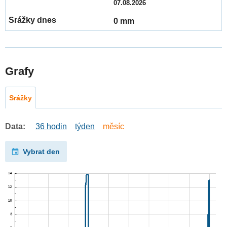
07.08.2026
0 mm
Grafy
Srážky
Data:
36 hodin
týden
měsíc
Vybrat den