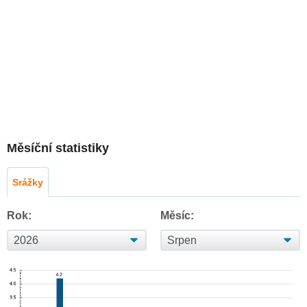
Měsíční statistiky
Srážky
Rok:
Měsíc: