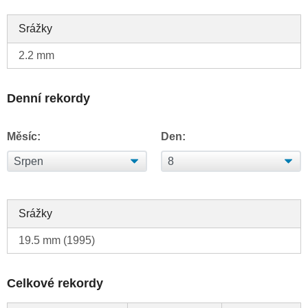
Srážky
2.2 mm
Denní rekordy
Měsíc:
Den:
Srážky
19.5 mm (1995)
Celkové rekordy