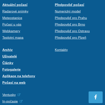
Aktuální počasí
Předpověď počasí
Radarové snímky
Numerický model
Meteostanice
Předpověď pro Prahu
Počasí u vás
Předpověď pro Brno
Webkamery
Předpověď pro Ostravu
Teplotní mapa
Předpověď pro Plzeň
Archiv
Kontakty
Uživatelé
Články
Fotogalerie
Aplikace na telefony
Počasí na web
Ventusky
In-počasie