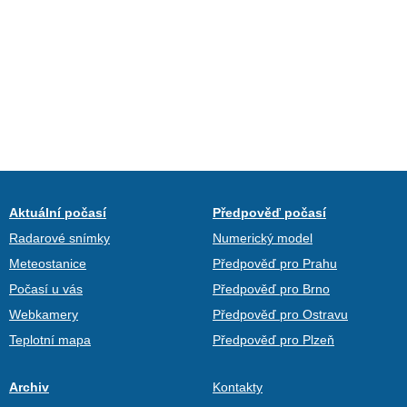
Aktuální počasí
Předpověď počasí
Radarové snímky
Numerický model
Meteostanice
Předpověď pro Prahu
Počasí u vás
Předpověď pro Brno
Webkamery
Předpověď pro Ostravu
Teplotní mapa
Předpověď pro Plzeň
Archiv
Kontakty