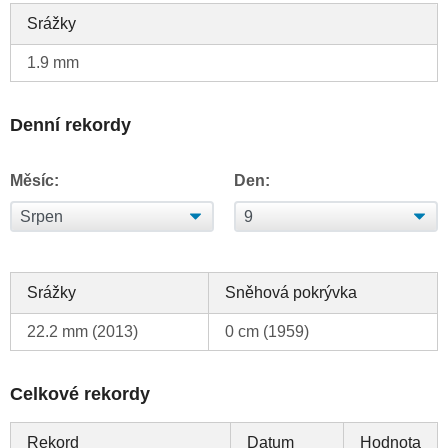
Srážky
1.9 mm
Denní rekordy
Měsíc:
Den:
Srážky
Sněhová pokrývka
22.2 mm (2013)
0 cm (1959)
Celkové rekordy
Rekord
Datum
Hodnota