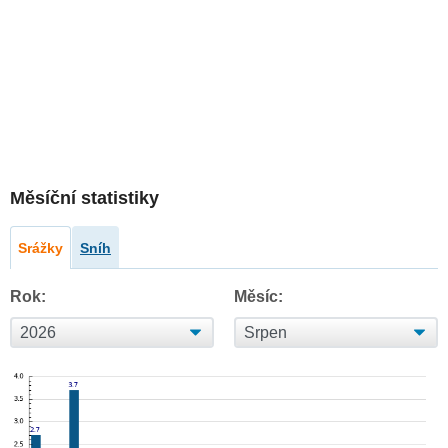
Měsíční statistiky
Srážky
Sníh
Rok:
Měsíc: