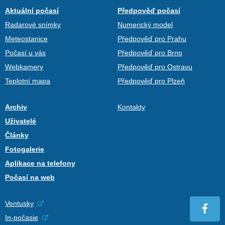
Aktuální počasí
Předpověď počasí
Radarové snímky
Numerický model
Meteostanice
Předpověď pro Prahu
Počasí u vás
Předpověď pro Brno
Webkamery
Předpověď pro Ostravu
Teplotní mapa
Předpověď pro Plzeň
Archiv
Kontakty
Uživatelé
Články
Fotogalerie
Aplikace na telefony
Počasí na web
Ventusky
In-počasie