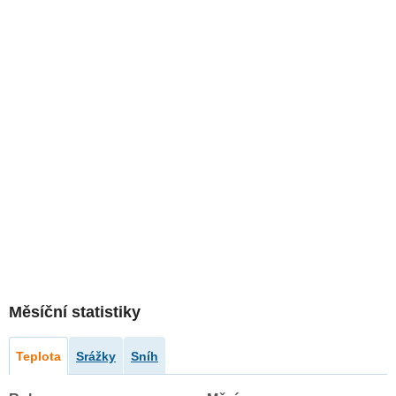
Měsíční statistiky
Teplota
Srážky
Sníh