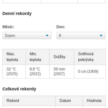
Denní rekordy
Měsíc:
Den:
Max.
Min.
Sněhová
Srážky
teplota
teplota
pokrývka
32 °C
8.9 °C
39 mm
0 cm (1909)
(2025)
(2022)
(2007)
Celkové rekordy
Rekord
Datum
Hodnota