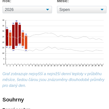
Rok:
Měsíc:
Graf zobrazuje nejvyšší a nejnižší denní teploty v průběhu
měsíce, šedou čárou jsou znázorněny dlouhodobé průměry
pro daný den.
Souhrny