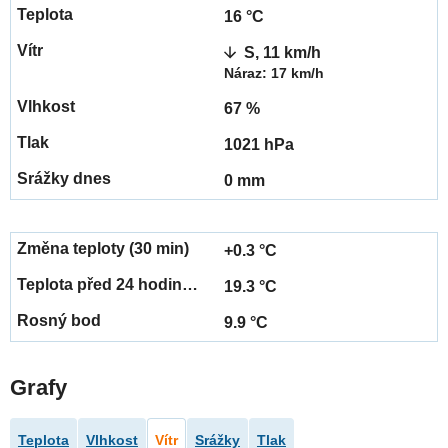
16 °C
S, 11 km/h
Náraz: 17 km/h
67 %
1021 hPa
0 mm
+0.3 °C
19.3 °C
9.9 °C
Grafy
Teplota
Vlhkost
Vítr
Srážky
Tlak