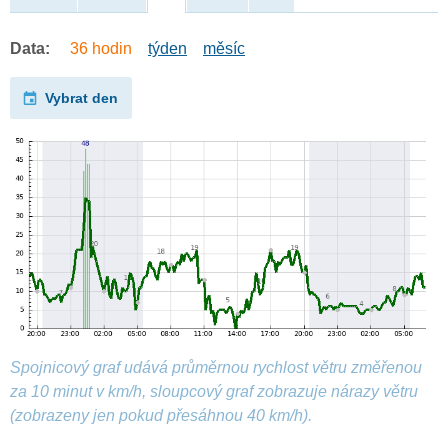
Data:
36 hodin
týden
měsíc
Vybrat den
Spojnicový graf udává průměrnou rychlost větru změřenou
za 10 minut v km/h, sloupcový graf zobrazuje nárazy větru
(zobrazeny jen pokud přesáhnou 40 km/h).