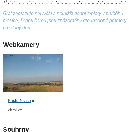
Graf zobrazuje nejvyšší a nejnižší denní teploty v průběhu
měsíce, šedou čárou jsou znázorněny dlouhodobé průměry
pro daný den.
Webkamery
Kuchařovice
chmi.cz
Souhrny