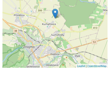
Leaflet
|
OpenStreetMap