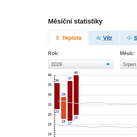
Měsíční statistiky
Teplota
Vítr
Rok:
Měsíc: