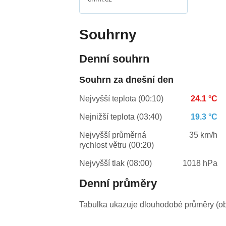
Souhrny
Denní souhrn
Souhrn za dnešní den
Nejvyšší teplota (00:10)
24.1 °C
Nejnižší teplota (03:40)
19.3 °C
Nejvyšší průměrná
35 km/h
rychlost větru (00:20)
Nejvyšší tlak (08:00)
1018 hPa
Denní průměry
Tabulka ukazuje dlouhodobé průměry (obv