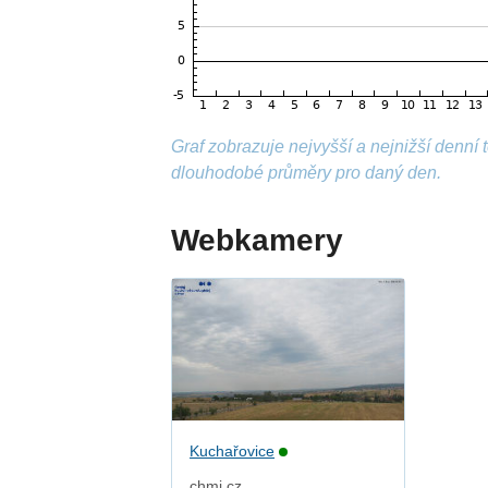
Graf zobrazuje nejvyšší a nejnižší denní
dlouhodobé průměry pro daný den.
Webkamery
Kuchařovice
chmi.cz