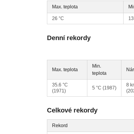
Max. teplota
Mi
26 °C
13
Denní rekordy
Min.
Max. teplota
Nár
teplota
35.6 °C
8 k
5 °C (1987)
(1971)
(20
Celkové rekordy
Rekord