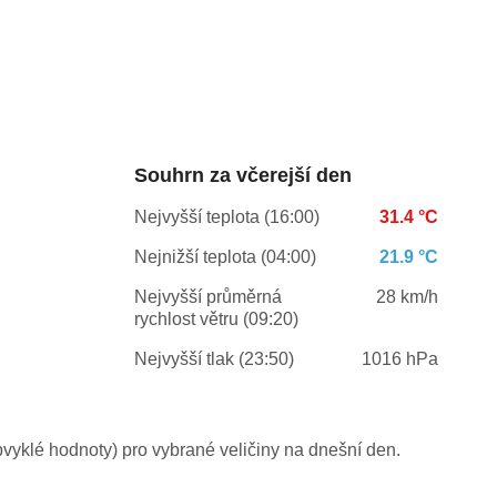
Souhrn za včerejší den
Nejvyšší teplota (16:00)
31.4 °C
Nejnižší teplota (04:00)
21.9 °C
Nejvyšší průměrná
28 km/h
rychlost větru (09:20)
Nejvyšší tlak (23:50)
1016 hPa
yklé hodnoty) pro vybrané veličiny na dnešní den.