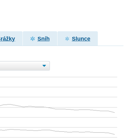
Srážky
Sníh
Slunce