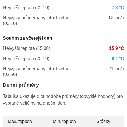
Nejnižší teplota (05:50)
7.3 °C
Nejvyšší průměrná rychlost větru
12 km/h
(00:10)
Souhrn za včerejší den
Nejvyšší teplota (15:00)
15.9 °C
Nejnižší teplota (23:50)
8.1 °C
Nejvyšší průměrná rychlost větru
21 km/h
(02:50)
Denní průměry
Tabulka ukazuje dlouhodobé průměry (obvyklé hodnoty) pro
vybrané veličiny na dnešní den.
Max. teplota
Min. teplota
Srážky