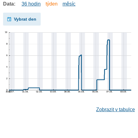
Data:
36 hodin
týden
měsíc
Vybrat den
Zobrazit v tabulce