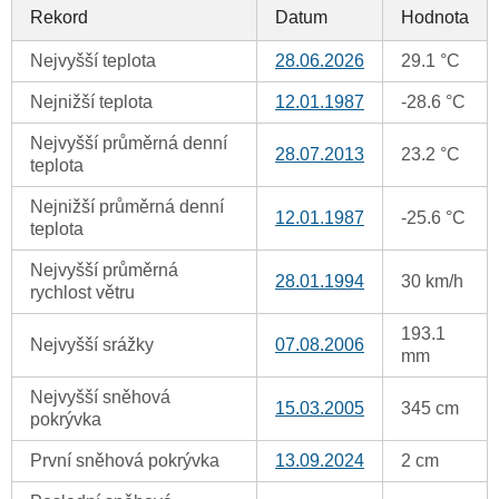
Rekord
Datum
Hodnota
Nejvyšší teplota
28.06.2026
29.1 °C
Nejnižší teplota
12.01.1987
-28.6 °C
Nejvyšší průměrná denní
28.07.2013
23.2 °C
teplota
Nejnižší průměrná denní
12.01.1987
-25.6 °C
teplota
Nejvyšší průměrná
28.01.1994
30 km/h
rychlost větru
193.1
Nejvyšší srážky
07.08.2006
mm
Nejvyšší sněhová
15.03.2005
345 cm
pokrývka
První sněhová pokrývka
13.09.2024
2 cm