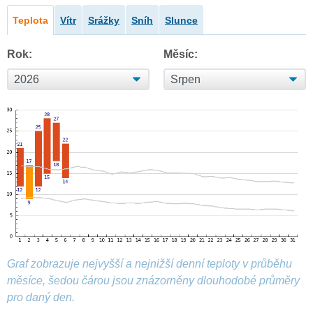
Teplota
Vítr
Srážky
Sníh
Slunce
Rok:
Měsíc:
Graf zobrazuje nejvyšší a nejnižší denní teploty v průběhu
měsíce, šedou čárou jsou znázorněny dlouhodobé průměry
pro daný den.