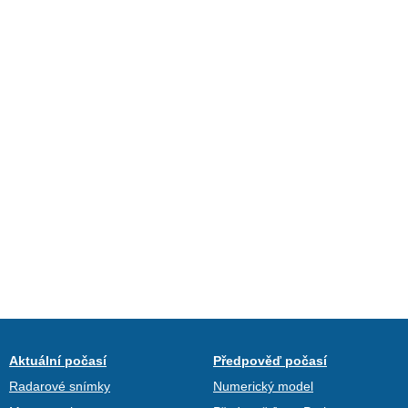
Aktuální počasí
Předpověď počasí
Radarové snímky
Numerický model