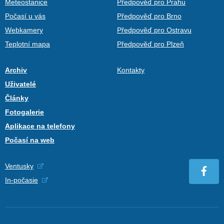
Meteostanice
Předpověď pro Prahu
Počasí u vás
Předpověď pro Brno
Webkamery
Předpověď pro Ostravu
Teplotní mapa
Předpověď pro Plzeň
Archiv
Kontakty
Uživatelé
Články
Fotogalerie
Aplikace na telefony
Počasí na web
Ventusky
In-počasie