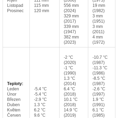
Říjen
111 mm
(2006)
(1973)
Listopad
115 mm
556 mm
19 mm
Prosinec
120 mm
(2024)
(1982)
329 mm
3 mm
(2017)
(1951)
339 mm
3 mm
(1947)
(2011)
382 mm
4 mm
(2023)
(1972)
-2 °C
-10.7 °C
(2020)
(1987)
-1 °C
-11.3 °C
(1990)
(1986)
1.3 °C
-8.5 °C
Teploty:
(2014)
(1987)
Leden
-5.4 °C
6.4 °C
-2.6 °C
Únor
-5.4 °C
(2018)
(1997)
Březen
-2.9 °C
10.1 °C
1.9 °C
Duben
1.3 °C
(2018)
(1991)
Květen
6.2 °C
14.9 °C
6.1 °C
Červen
9.6 °C
(2019)
(1985)