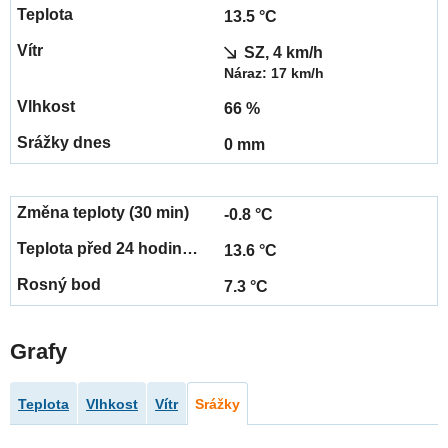
13.5 °C
SZ, 4 km/h
Náraz: 17 km/h
66 %
0 mm
-0.8 °C
13.6 °C
7.3 °C
Grafy
Teplota
Vlhkost
Vítr
Srážky