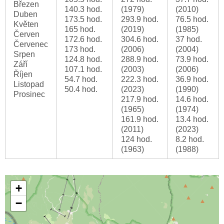
Březen
140.3 hod.
(1979)
(2010)
Duben
173.5 hod.
293.9 hod.
76.5 hod.
Květen
165 hod.
(2019)
(1985)
Červen
172.6 hod.
304.6 hod.
37 hod.
Červenec
173 hod.
(2006)
(2004)
Srpen
124.8 hod.
288.9 hod.
73.9 hod.
Září
107.1 hod.
(2003)
(2006)
Říjen
54.7 hod.
222.3 hod.
36.9 hod.
Listopad
50.4 hod.
(2023)
(1990)
Prosinec
217.9 hod.
14.6 hod.
(1965)
(1974)
161.9 hod.
13.4 hod.
(2011)
(2023)
124 hod.
8.2 hod.
(1963)
(1988)
+
−