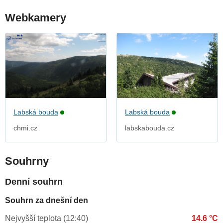
Webkamery
Labská bouda
Labská bouda
chmi.cz
labskabouda.cz
Souhrny
Denní souhrn
Souhrn za dnešní den
Nejvyšší teplota (12:40)
14.6 °C