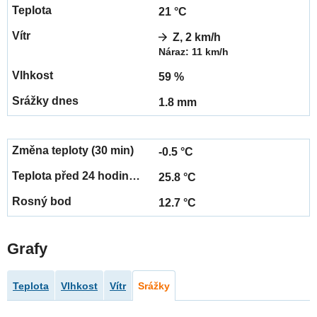
21 °C
Z, 2 km/h
Náraz: 11 km/h
59 %
1.8 mm
-0.5 °C
25.8 °C
12.7 °C
Grafy
Teplota
Vlhkost
Vítr
Srážky