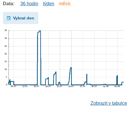
Data:
36 hodin
týden
měsíc
Vybrat den
Zobrazit v tabulce