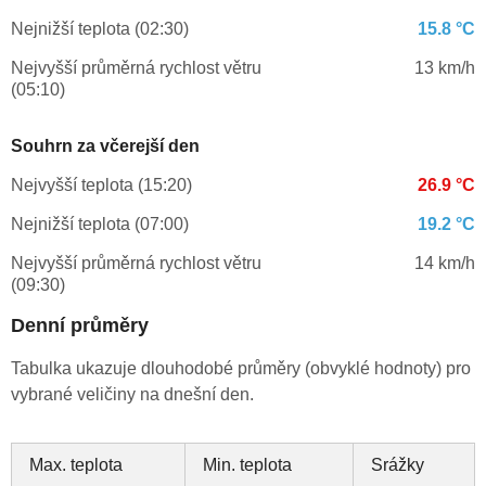
Nejnižší teplota (02:30)
15.8 °C
Nejvyšší průměrná rychlost větru
13 km/h
(05:10)
Souhrn za včerejší den
Nejvyšší teplota (15:20)
26.9 °C
Nejnižší teplota (07:00)
19.2 °C
Nejvyšší průměrná rychlost větru
14 km/h
(09:30)
Denní průměry
Tabulka ukazuje dlouhodobé průměry (obvyklé hodnoty) pro
vybrané veličiny na dnešní den.
Max. teplota
Min. teplota
Srážky