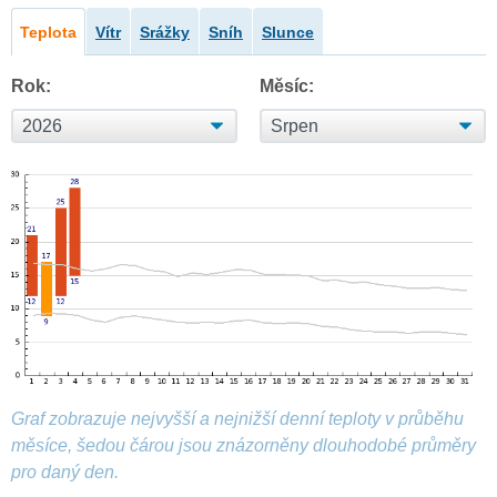
Teplota
Vítr
Srážky
Sníh
Slunce
Rok:
Měsíc:
Graf zobrazuje nejvyšší a nejnižší denní teploty v průběhu
měsíce, šedou čárou jsou znázorněny dlouhodobé průměry
pro daný den.