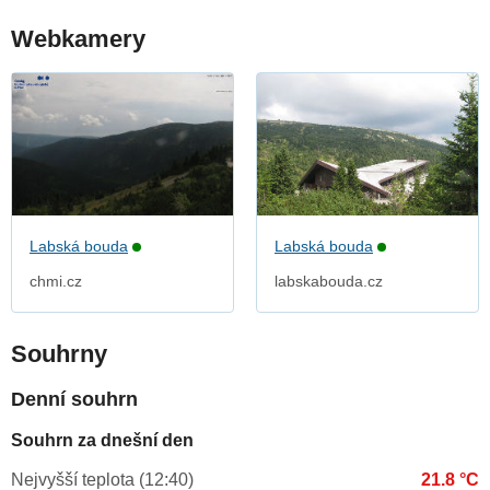
Webkamery
Labská bouda
Labská bouda
chmi.cz
labskabouda.cz
Souhrny
Denní souhrn
Souhrn za dnešní den
Nejvyšší teplota (12:40)
21.8 °C