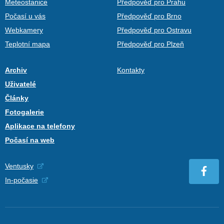
Meteostanice
Předpověď pro Prahu
Počasí u vás
Předpověď pro Brno
Webkamery
Předpověď pro Ostravu
Teplotní mapa
Předpověď pro Plzeň
Archiv
Kontakty
Uživatelé
Články
Fotogalerie
Aplikace na telefony
Počasí na web
Ventusky
In-počasie