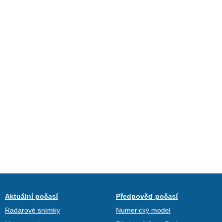
Aktuální počasí
Předpověď počasí
Radarové snímky
Numerický model