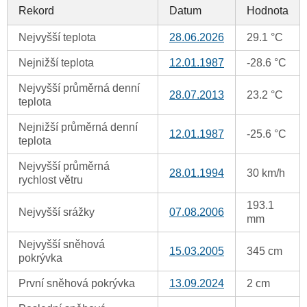
Rekord
Datum
Hodnota
Nejvyšší teplota
28.06.2026
29.1 °C
Nejnižší teplota
12.01.1987
-28.6 °C
Nejvyšší průměrná denní
28.07.2013
23.2 °C
teplota
Nejnižší průměrná denní
12.01.1987
-25.6 °C
teplota
Nejvyšší průměrná
28.01.1994
30 km/h
rychlost větru
193.1
Nejvyšší srážky
07.08.2006
mm
Nejvyšší sněhová
15.03.2005
345 cm
pokrývka
První sněhová pokrývka
13.09.2024
2 cm