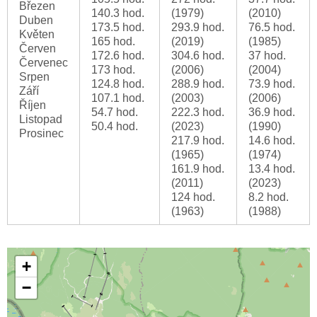
Březen
140.3 hod.
(1979)
(2010)
Duben
173.5 hod.
293.9 hod.
76.5 hod.
Květen
165 hod.
(2019)
(1985)
Červen
172.6 hod.
304.6 hod.
37 hod.
Červenec
173 hod.
(2006)
(2004)
Srpen
124.8 hod.
288.9 hod.
73.9 hod.
Září
107.1 hod.
(2003)
(2006)
Říjen
54.7 hod.
222.3 hod.
36.9 hod.
Listopad
50.4 hod.
(2023)
(1990)
Prosinec
217.9 hod.
14.6 hod.
(1965)
(1974)
161.9 hod.
13.4 hod.
(2011)
(2023)
124 hod.
8.2 hod.
(1963)
(1988)
+
−