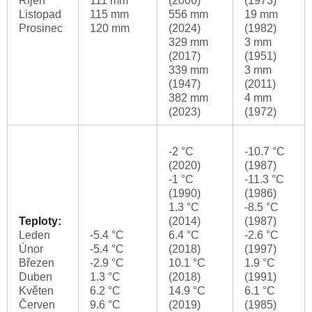
Říjen
111 mm
(2006)
(1973)
Listopad
115 mm
556 mm
19 mm
Prosinec
120 mm
(2024)
(1982)
329 mm
3 mm
(2017)
(1951)
339 mm
3 mm
(1947)
(2011)
382 mm
4 mm
(2023)
(1972)
-2 °C
-10.7 °C
(2020)
(1987)
-1 °C
-11.3 °C
(1990)
(1986)
1.3 °C
-8.5 °C
Teploty:
(2014)
(1987)
Leden
-5.4 °C
6.4 °C
-2.6 °C
Únor
-5.4 °C
(2018)
(1997)
Březen
-2.9 °C
10.1 °C
1.9 °C
Duben
1.3 °C
(2018)
(1991)
Květen
6.2 °C
14.9 °C
6.1 °C
Červen
9.6 °C
(2019)
(1985)