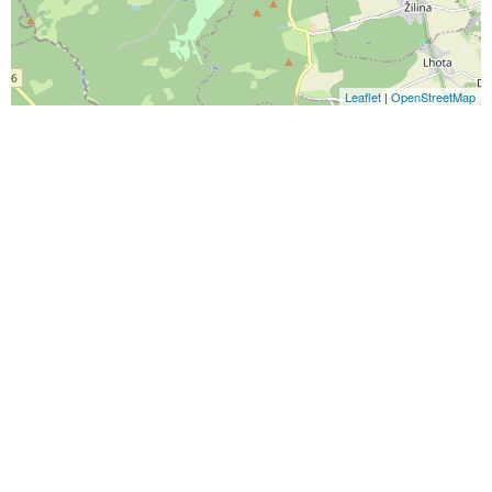
Leaflet
|
OpenStreetMap