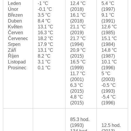
Leden
-1 °C
12.4 °C
5.4 °C
Únor
-0.1 °C
(2018)
(1997)
Březen
3.5 °C
16.1 °C
9.1 °C
Duben
8.4 °C
(2018)
(1991)
Květen
13.1 °C
21.1 °C
12.6 °C
Červen
16.3 °C
(2019)
(1985)
Červenec
18.2 °C
21.7 °C
15.1 °C
Srpen
17.9 °C
(1994)
(1984)
Září
13.1 °C
20.9 °C
14.8 °C
Říjen
8.2 °C
(2015)
(1987)
Listopad
3.1 °C
16.5 °C
10.1 °C
Prosinec
0.1 °C
(1999)
(1996)
11.7 °C
5 °C
(2001)
(2003)
6.3 °C
-0.5 °C
(2015)
(1993)
4.8 °C
-5.4 °C
(2015)
(1996)
85.3 hod.
(1993)
12.5 hod.