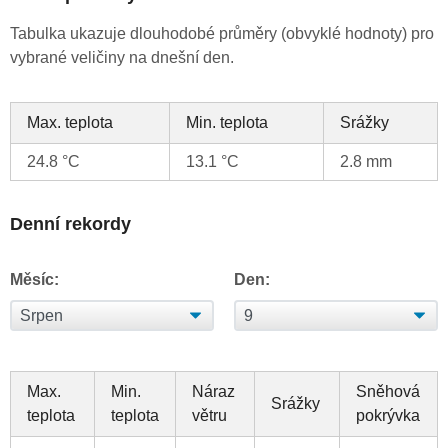
Tabulka ukazuje dlouhodobé průměry (obvyklé hodnoty) pro
vybrané veličiny na dnešní den.
Max. teplota
Min. teplota
Srážky
24.8 °C
13.1 °C
2.8 mm
Denní rekordy
Měsíc:
Den:
Max.
Min.
Náraz
Sněhová
Srážky
teplota
teplota
větru
pokrývka