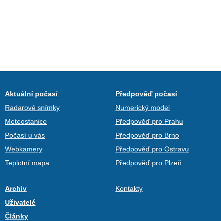
Aktuální počasí
Předpověď počasí
Radarové snímky
Numerický model
Meteostanice
Předpověď pro Prahu
Počasí u vás
Předpověď pro Brno
Webkamery
Předpověď pro Ostravu
Teplotní mapa
Předpověď pro Plzeň
Archiv
Kontakty
Uživatelé
Články