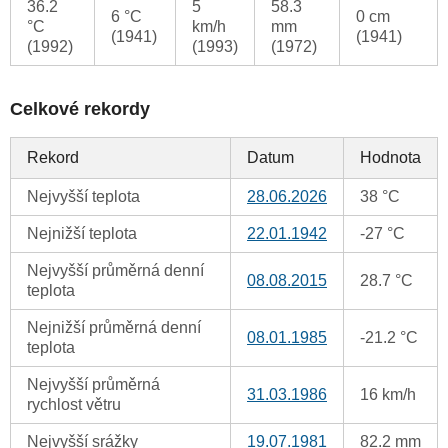
36.2
5
58.3
6 °C
0 cm
°C
km/h
mm
(1941)
(1941)
(1992)
(1993)
(1972)
Celkové rekordy
Rekord
Datum
Hodnota
Nejvyšší teplota
28.06.2026
38 °C
Nejnižší teplota
22.01.1942
-27 °C
Nejvyšší průměrná denní
08.08.2015
28.7 °C
teplota
Nejnižší průměrná denní
08.01.1985
-21.2 °C
teplota
Nejvyšší průměrná
31.03.1986
16 km/h
rychlost větru
Nejvyšší srážky
19.07.1981
82.2 mm