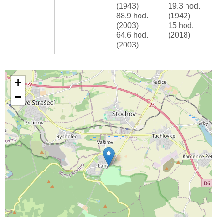
(1943)
19.3 hod.
88.9 hod.
(1942)
(2003)
15 hod.
64.6 hod.
(2018)
(2003)
+
−