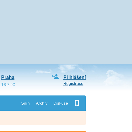
Praha
Přihlášení
Registrace
16.7 °C
Sníh
Archiv
Diskuse