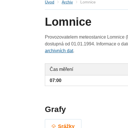
Úvod
Archiv
Lomnice
Lomnice
Provozovatelem meteostanice Lomnice (M
dostupná od 01.01.1994. Informace o date
archivních dat
.
Čas měření
07:00
Grafy
Srážky