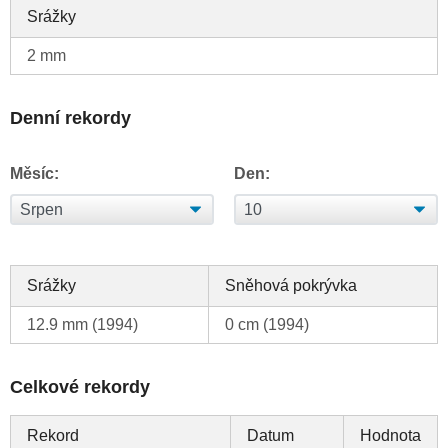
Srážky
2 mm
Denní rekordy
Měsíc:
Den:
Srážky
Sněhová pokrývka
12.9 mm (1994)
0 cm (1994)
Celkové rekordy
Rekord
Datum
Hodnota