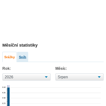
Měsíční statistiky
Srážky
Sníh
Rok:
Měsíc: