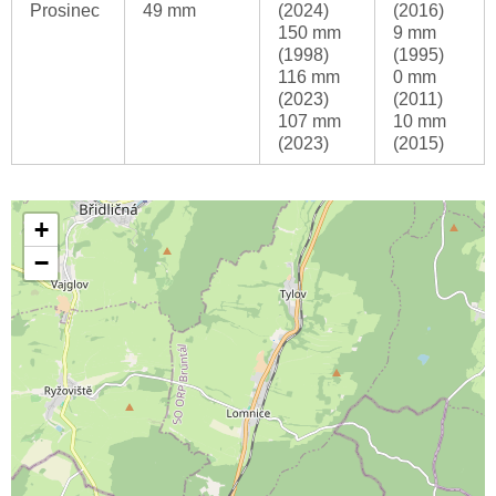
Prosinec
49 mm
(2024)
(2016)
150 mm
9 mm
(1998)
(1995)
116 mm
0 mm
(2023)
(2011)
107 mm
10 mm
(2023)
(2015)
+
−