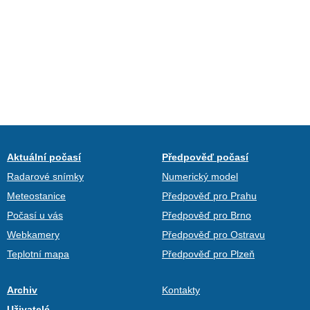
Aktuální počasí
Předpověď počasí
Radarové snímky
Numerický model
Meteostanice
Předpověď pro Prahu
Počasí u vás
Předpověď pro Brno
Webkamery
Předpověď pro Ostravu
Teplotní mapa
Předpověď pro Plzeň
Archiv
Kontakty
Uživatelé