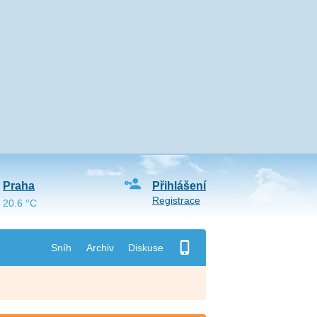
Praha
Přihlášení
Registrace
20.6 °C
Sníh
Archiv
Diskuse