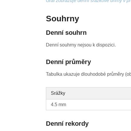
Graf zobrazuje denní srážkové úhrny v p
Souhrny
Denní souhrn
Denní souhrny nejsou k dispozici.
Denní průměry
Tabulka ukazuje dlouhodobé průměry (obv
Srážky
4.5 mm
Denní rekordy