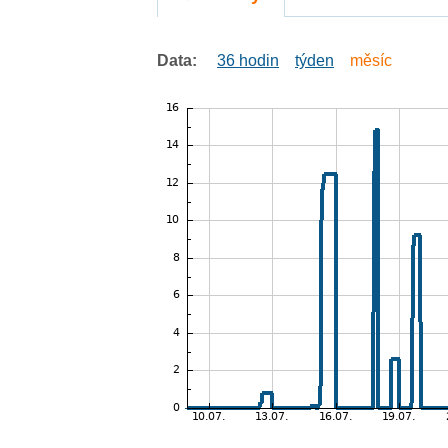
Data:
36 hodin
týden
měsíc