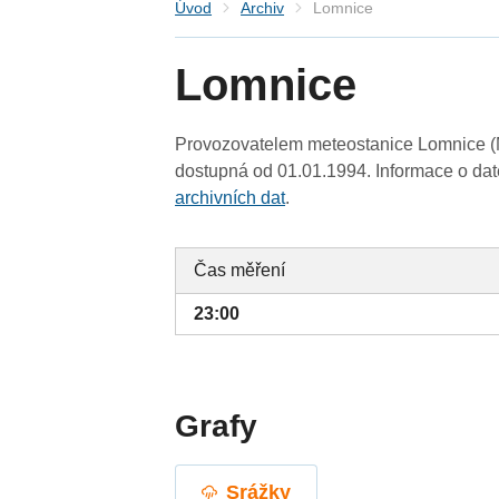
Úvod
Archiv
Lomnice
Lomnice
Provozovatelem meteostanice Lomnice (M
dostupná od 01.01.1994. Informace o date
archivních dat
.
Čas měření
23:00
Grafy
Srážky