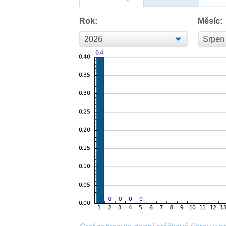
Rok:
Měsíc: