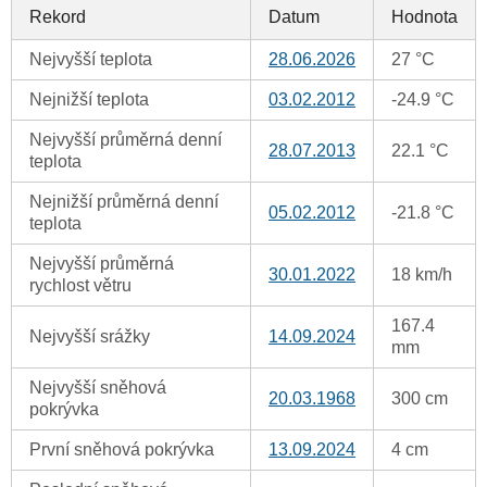
Rekord
Datum
Hodnota
Nejvyšší teplota
28.06.2026
27 °C
Nejnižší teplota
03.02.2012
-24.9 °C
Nejvyšší průměrná denní
28.07.2013
22.1 °C
teplota
Nejnižší průměrná denní
05.02.2012
-21.8 °C
teplota
Nejvyšší průměrná
30.01.2022
18 km/h
rychlost větru
167.4
Nejvyšší srážky
14.09.2024
mm
Nejvyšší sněhová
20.03.1968
300 cm
pokrývka
První sněhová pokrývka
13.09.2024
4 cm