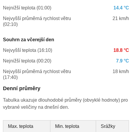
Nejnižší teplota (01:00)
14.4 °C
Nejvyšší průměrná rychlost větru
21 km/h
(02:10)
Souhrn za včerejší den
Nejvyšší teplota (16:10)
18.8 °C
Nejnižší teplota (00:20)
7.9 °C
Nejvyšší průměrná rychlost větru
18 km/h
(17:40)
Denní průměry
Tabulka ukazuje dlouhodobé průměry (obvyklé hodnoty) pro
vybrané veličiny na dnešní den.
Max. teplota
Min. teplota
Srážky