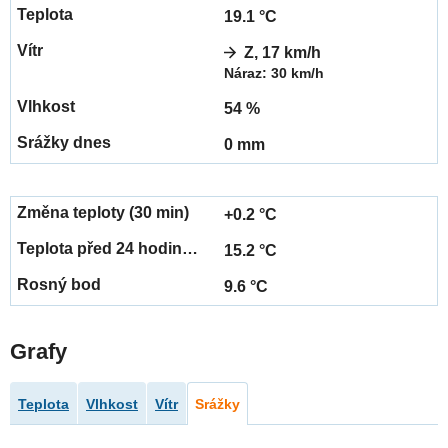
19.1 °C
Z, 17 km/h
Náraz: 30 km/h
54 %
0 mm
+0.2 °C
15.2 °C
9.6 °C
Grafy
Teplota
Vlhkost
Vítr
Srážky