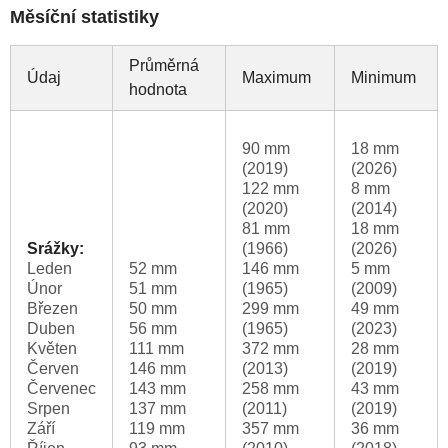
Měsíční statistiky
Průměrná
Údaj
Maximum
Minimum
hodnota
90 mm
18 mm
(2019)
(2026)
122 mm
8 mm
(2020)
(2014)
81 mm
18 mm
Srážky:
(1966)
(2026)
Leden
52 mm
146 mm
5 mm
Únor
51 mm
(1965)
(2009)
Březen
50 mm
299 mm
49 mm
Duben
56 mm
(1965)
(2023)
Květen
111 mm
372 mm
28 mm
Červen
146 mm
(2013)
(2019)
Červenec
143 mm
258 mm
43 mm
Srpen
137 mm
(2011)
(2019)
Září
119 mm
357 mm
36 mm