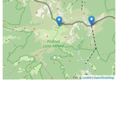
Leaflet
|
OpenStreetMap