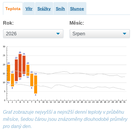
Teplota
Vítr
Srážky
Sníh
Slunce
Rok:
Měsíc:
Graf zobrazuje nejvyšší a nejnižší denní teploty v průběhu
měsíce, šedou čárou jsou znázorněny dlouhodobé průměry
pro daný den.