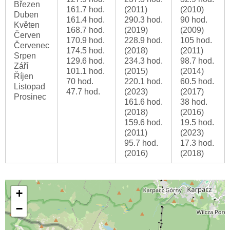
Březen
161.7 hod.
(2011)
(2010)
Duben
161.4 hod.
290.3 hod.
90 hod.
Květen
168.7 hod.
(2019)
(2009)
Červen
170.9 hod.
228.9 hod.
105 hod.
Červenec
174.5 hod.
(2018)
(2011)
Srpen
129.6 hod.
234.3 hod.
98.7 hod.
Září
101.1 hod.
(2015)
(2014)
Říjen
70 hod.
220.1 hod.
60.5 hod.
Listopad
47.7 hod.
(2023)
(2017)
Prosinec
161.6 hod.
38 hod.
(2018)
(2016)
159.6 hod.
19.5 hod.
(2011)
(2023)
95.7 hod.
17.3 hod.
(2016)
(2018)
+
−