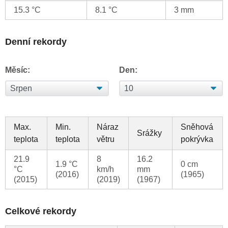
15.3 °C
8.1 °C
3 mm
Denní rekordy
Měsíc:
Den:
Max.
Min.
Náraz
Sněhová
Srážky
teplota
teplota
větru
pokrývka
21.9
8
16.2
1.9 °C
0 cm
°C
km/h
mm
(2016)
(1965)
(2015)
(2019)
(1967)
Celkové rekordy