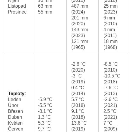
Říjen
93 mm
(2010)
(2018)
Listopad
63 mm
487 mm
25 mm
Prosinec
55 mm
(2024)
(2023)
201 mm
6 mm
(2020)
(2010)
143 mm
4 mm
(2023)
(2011)
121 mm
18 mm
(1965)
(1968)
-2.6 °C
-8.5 °C
(2020)
(2010)
-3 °C
-10.5 °C
(2019)
(2018)
0.4 °C
-7.6 °C
Teploty:
(2014)
(2013)
Leden
-5.9 °C
5.7 °C
-2.6 °C
Únor
-5.5 °C
(2018)
(2021)
Březen
-3.1 °C
9.1 °C
2.5 °C
Duben
1.3 °C
(2018)
(2021)
Květen
5.3 °C
13.6 °C
7 °C
Červen
9.7 °C
(2019)
(2009)