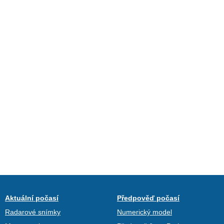
Aktuální počasí
Předpověď počasí
Radarové snímky
Numerický model