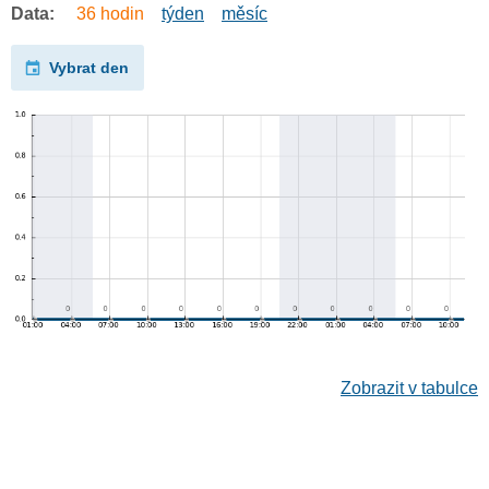
Data:
36 hodin
týden
měsíc
Vybrat den
Zobrazit v tabulce