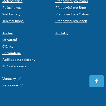
Meteostanice
Předpověď pro Prahu
Počasí u vás
Předpověď pro Brno
Webkamery
Předpověď pro Ostravu
Teplotní mapa
Předpověď pro Plzeň
Archiv
Kontakty
Uživatelé
Články
Fotogalerie
Aplikace na telefony
Počasí na web
Ventusky
In-počasie