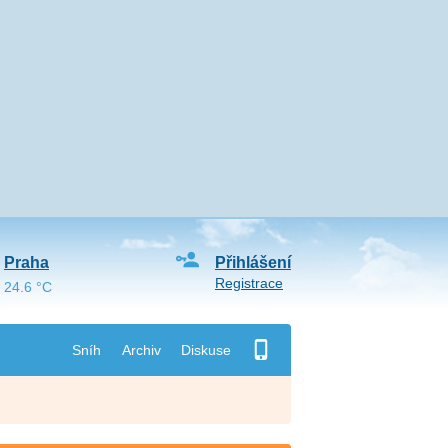
Praha
Přihlášení
Registrace
24.6 °C
Sníh
Archiv
Diskuse