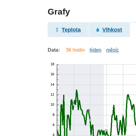
Grafy
Teplota
Vlhkost
Data:
36 hodin
týden
měsíc