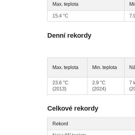
Max. teplota
Mi
15.4 °C
7.
Denní rekordy
Max. teplota
Min. teplota
Ná
23.6 °C
2.9 °C
7 
(2013)
(2024)
(2
Celkové rekordy
Rekord