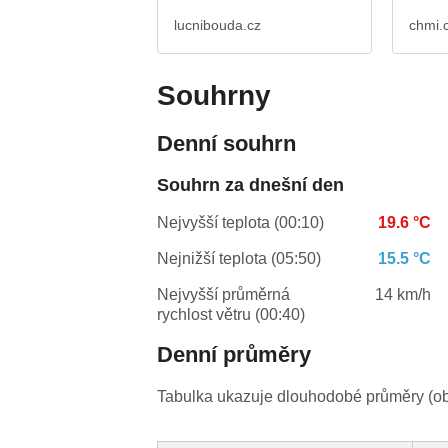
lucnibouda.cz
chmi.
Souhrny
Denní souhrn
Souhrn za dnešní den
Nejvyšší teplota (00:10)
19.6 °C
Nejnižší teplota (05:50)
15.5 °C
Nejvyšší průměrná
14 km/h
rychlost větru (00:40)
Denní průměry
Tabulka ukazuje dlouhodobé průměry (obv