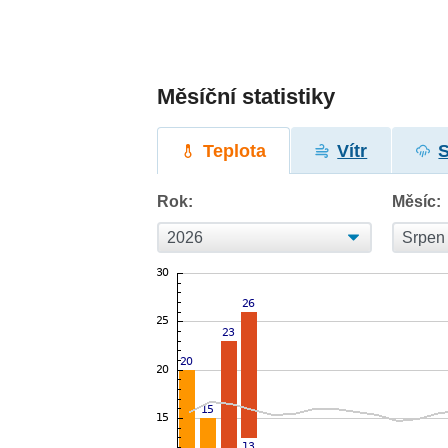
Měsíční statistiky
Teplota
Vítr
Rok:
Měsíc: