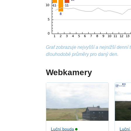
Graf zobrazuje nejvyšší a nejnižší denní
dlouhodobé průměry pro daný den.
Webkamery
Luční bouda
Luční