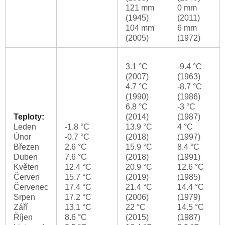
121 mm
0 mm
(1945)
(2011)
104 mm
6 mm
(2005)
(1972)
3.1 °C
-9.4 °C
(2007)
(1963)
4.7 °C
-8.7 °C
(1990)
(1986)
6.8 °C
-3 °C
Teploty:
(2014)
(1987)
Leden
-1.8 °C
13.9 °C
4 °C
Únor
-0.7 °C
(2018)
(1997)
Březen
2.6 °C
15.9 °C
8.4 °C
Duben
7.6 °C
(2018)
(1991)
Květen
12.4 °C
20.9 °C
12.6 °C
Červen
15.7 °C
(2019)
(1985)
Červenec
17.4 °C
21.4 °C
14.4 °C
Srpen
17.2 °C
(2006)
(1979)
Září
13.1 °C
22 °C
14.5 °C
Říjen
8.6 °C
(2015)
(1987)