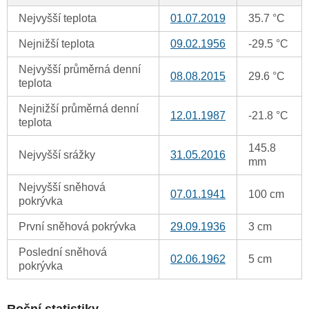
Nejvyšší teplota
01.07.2019
35.7 °C
Nejnižší teplota
09.02.1956
-29.5 °C
Nejvyšší průměrná denní
08.08.2015
29.6 °C
teplota
Nejnižší průměrná denní
12.01.1987
-21.8 °C
teplota
145.8
Nejvyšší srážky
31.05.2016
mm
Nejvyšší sněhová
07.01.1941
100 cm
pokrývka
První sněhová pokrývka
29.09.1936
3 cm
Poslední sněhová
02.06.1962
5 cm
pokrývka