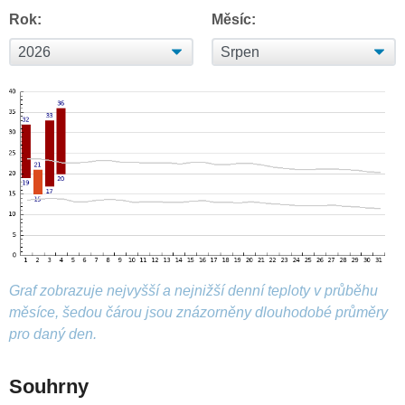
Rok:
Měsíc:
Graf zobrazuje nejvyšší a nejnižší denní teploty v průběhu
měsíce, šedou čárou jsou znázorněny dlouhodobé průměry
pro daný den.
Souhrny