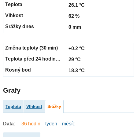
26.1 °C
62 %
0 mm
+0.2 °C
29 °C
18.3 °C
Grafy
Teplota
Vlhkost
Srážky
Data:
36 hodin
týden
měsíc