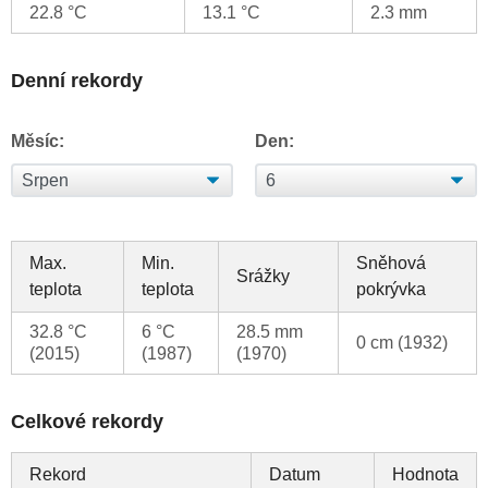
22.8 °C
13.1 °C
2.3 mm
Denní rekordy
Měsíc:
Den:
Max.
Min.
Sněhová
Srážky
teplota
teplota
pokrývka
32.8 °C
6 °C
28.5 mm
0 cm (1932)
(2015)
(1987)
(1970)
Celkové rekordy
Rekord
Datum
Hodnota