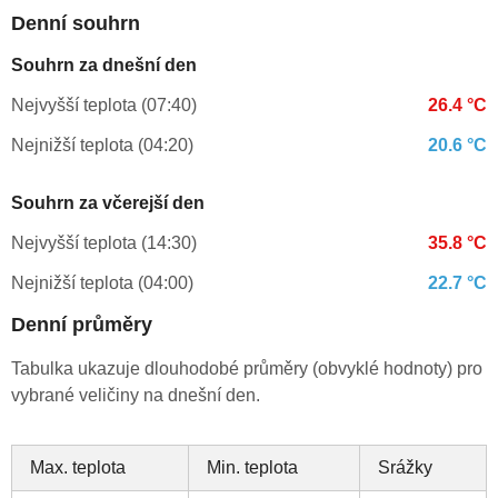
Denní souhrn
Souhrn za dnešní den
Nejvyšší teplota (07:40)
26.4 °C
Nejnižší teplota (04:20)
20.6 °C
Souhrn za včerejší den
Nejvyšší teplota (14:30)
35.8 °C
Nejnižší teplota (04:00)
22.7 °C
Denní průměry
Tabulka ukazuje dlouhodobé průměry (obvyklé hodnoty) pro
vybrané veličiny na dnešní den.
Max. teplota
Min. teplota
Srážky