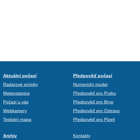
Aktuální počasí
Předpověď počasí
Radarové snímky
Numerický model
Meteostanice
Předpověď pro Prahu
Počasí u vás
Předpověď pro Brno
Webkamery
Předpověď pro Ostravu
Teplotní mapa
Předpověď pro Plzeň
Archiv
Kontakty