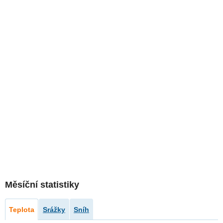
Měsíční statistiky
Teplota
Srážky
Sníh