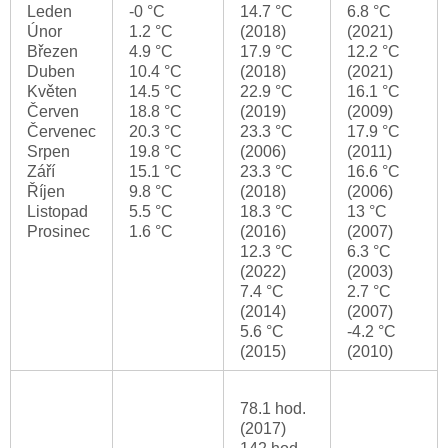
Leden
-0 °C
14.7 °C
6.8 °C
Únor
1.2 °C
(2018)
(2021)
Březen
4.9 °C
17.9 °C
12.2 °C
Duben
10.4 °C
(2018)
(2021)
Květen
14.5 °C
22.9 °C
16.1 °C
Červen
18.8 °C
(2019)
(2009)
Červenec
20.3 °C
23.3 °C
17.9 °C
Srpen
19.8 °C
(2006)
(2011)
Září
15.1 °C
23.3 °C
16.6 °C
Říjen
9.8 °C
(2018)
(2006)
Listopad
5.5 °C
18.3 °C
13 °C
Prosinec
1.6 °C
(2016)
(2007)
12.3 °C
6.3 °C
(2022)
(2003)
7.4 °C
2.7 °C
(2014)
(2007)
5.6 °C
-4.2 °C
(2015)
(2010)
78.1 hod.
(2017)