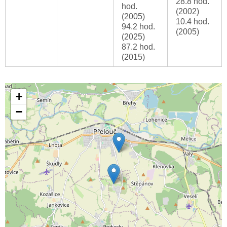
28.8 hod.
hod.
(2002)
(2005)
10.4 hod.
94.2 hod.
(2005)
(2025)
87.2 hod.
(2015)
+
−