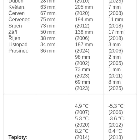
Duben
28 mm
(2010)
(2023)
Květen
63 mm
205 mm
7 mm
Červen
67 mm
(2020)
(2003)
Červenec
75 mm
194 mm
11 mm
Srpen
73 mm
(2012)
(2018)
Září
50 mm
138 mm
17 mm
Říjen
38 mm
(2006)
(2018)
Listopad
34 mm
187 mm
3 mm
Prosinec
36 mm
(2024)
(2006)
98 mm
2 mm
(2002)
(2005)
73 mm
1 mm
(2023)
(2011)
69 mm
8 mm
(2023)
(2025)
4.9 °C
-5.3 °C
(2007)
(2006)
5.3 °C
-3.6 °C
(2020)
(2012)
8.2 °C
0.4 °C
Teploty:
(2014)
(2013)