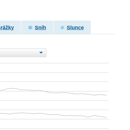
Srážky
Sníh
Slunce