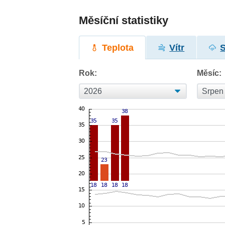
Měsíční statistiky
Teplota
Vítr
Rok:
Měsíc: