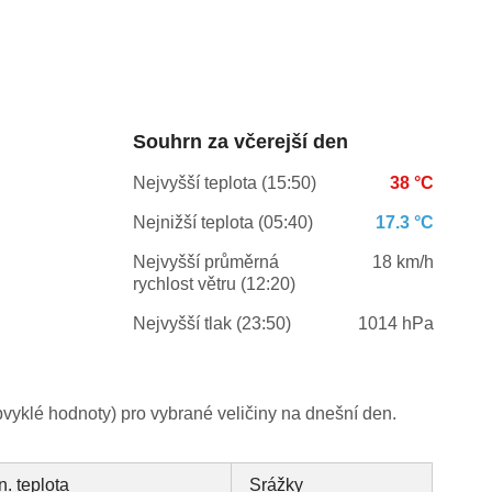
Souhrn za včerejší den
Nejvyšší teplota (15:50)
38 °C
Nejnižší teplota (05:40)
17.3 °C
Nejvyšší průměrná
18 km/h
rychlost větru (12:20)
Nejvyšší tlak (23:50)
1014 hPa
yklé hodnoty) pro vybrané veličiny na dnešní den.
n. teplota
Srážky