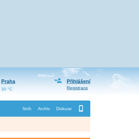
Praha
Přihlášení
Registrace
30 °C
Sníh
Archiv
Diskuse