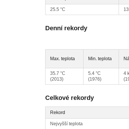
25.5 °C
13
Denní rekordy
Max. teplota
Min. teplota
Ná
35.7 °C
5.4 °C
4 
(2013)
(1976)
(1
Celkové rekordy
Rekord
Nejvyšší teplota