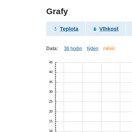
Grafy
Teplota
Vlhkost
Data:
36 hodin
týden
měsíc