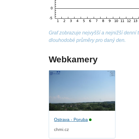
Graf zobrazuje nejvyšší a nejnižší denní
dlouhodobé průměry pro daný den.
Webkamery
Ostrava - Poruba
chmi.cz