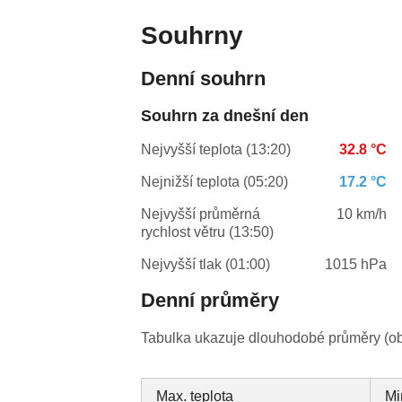
Souhrny
Denní souhrn
Souhrn za dnešní den
Nejvyšší teplota (13:20)
32.8 °C
Nejnižší teplota (05:20)
17.2 °C
Nejvyšší průměrná
10 km/h
rychlost větru (13:50)
Nejvyšší tlak (01:00)
1015 hPa
Denní průměry
Tabulka ukazuje dlouhodobé průměry (obv
Max. teplota
Mi