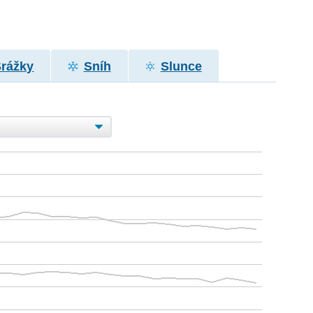
Srážky
Sníh
Slunce