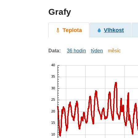
Grafy
Teplota
Vlhkost
Data:
36 hodin
týden
měsíc