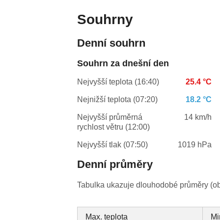
Souhrny
Denní souhrn
Souhrn za dnešní den
Nejvyšší teplota (16:40)
25.4 °C
Nejnižší teplota (07:20)
18.2 °C
Nejvyšší průměrná
14 km/h
rychlost větru (12:00)
Nejvyšší tlak (07:50)
1019 hPa
Denní průměry
Tabulka ukazuje dlouhodobé průměry (obv
Max. teplota
Mi