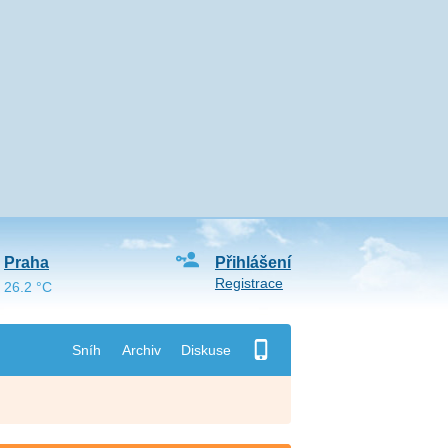
Praha
Přihlášení
Registrace
26.2 °C
Sníh
Archiv
Diskuse