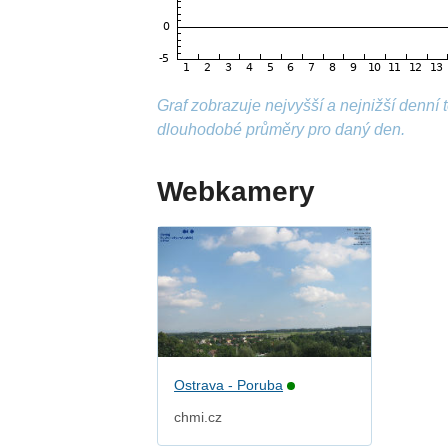
Graf zobrazuje nejvyšší a nejnižší denní
dlouhodobé průměry pro daný den.
Webkamery
Ostrava - Poruba
chmi.cz