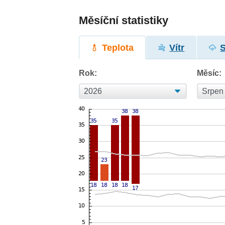
Měsíční statistiky
Teplota
Vítr
Rok:
Měsíc: