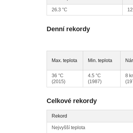
26.3 °C
12
Denní rekordy
Max. teplota
Min. teplota
Nár
36 °C
4.5 °C
8 k
(2015)
(1987)
(19
Celkové rekordy
Rekord
Nejvyšší teplota