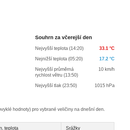
Souhrn za včerejší den
Nejvyšší teplota (14:20)
33.1 °C
Nejnižší teplota (05:20)
17.2 °C
Nejvyšší průměrná
10 km/h
rychlost větru (13:50)
Nejvyšší tlak (23:50)
1015 hPa
yklé hodnoty) pro vybrané veličiny na dnešní den.
n. teplota
Srážky