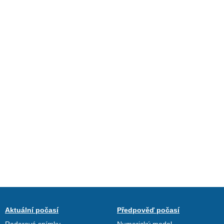
Aktuální počasí
Předpověď počasí