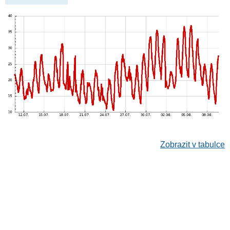
Zobrazit v tabulce