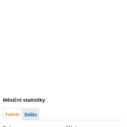
Měsíční statistiky
Teplota
Srážky