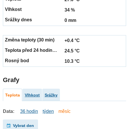
34 %
0 mm
+0.4 °C
24.5 °C
10.3 °C
Grafy
Teplota
Vlhkost
Srážky
Data:
36 hodin
týden
měsíc
Vybrat den