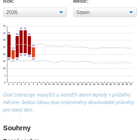
Rok:
Měsíc:
Graf zobrazuje nejvyšší a nejnižší denní teploty v průběhu
měsíce, šedou čárou jsou znázorněny dlouhodobé průměry
pro daný den.
Souhrny