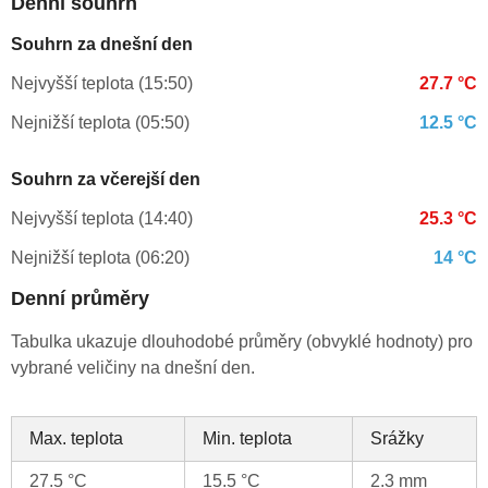
Denní souhrn
Souhrn za dnešní den
Nejvyšší teplota (15:50)
27.7 °C
Nejnižší teplota (05:50)
12.5 °C
Souhrn za včerejší den
Nejvyšší teplota (14:40)
25.3 °C
Nejnižší teplota (06:20)
14 °C
Denní průměry
Tabulka ukazuje dlouhodobé průměry (obvyklé hodnoty) pro
vybrané veličiny na dnešní den.
Max. teplota
Min. teplota
Srážky
27.5 °C
15.5 °C
2.3 mm