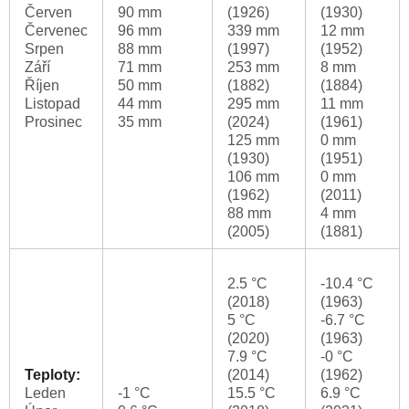
Červen
90 mm
(1926)
(1930)
Červenec
96 mm
339 mm
12 mm
Srpen
88 mm
(1997)
(1952)
Září
71 mm
253 mm
8 mm
Říjen
50 mm
(1882)
(1884)
Listopad
44 mm
295 mm
11 mm
Prosinec
35 mm
(2024)
(1961)
125 mm
0 mm
(1930)
(1951)
106 mm
0 mm
(1962)
(2011)
88 mm
4 mm
(2005)
(1881)
2.5 °C
-10.4 °C
(2018)
(1963)
5 °C
-6.7 °C
(2020)
(1963)
7.9 °C
-0 °C
Teploty:
(2014)
(1962)
Leden
-1 °C
15.5 °C
6.9 °C