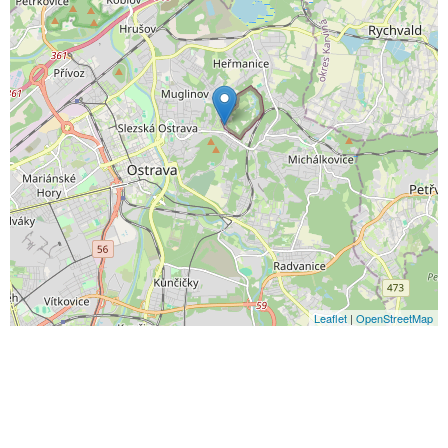
Leaflet
|
OpenStreetMap