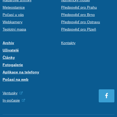
Radarové snímky
Numerický model
Meteostanice
Předpověď pro Prahu
Počasí u vás
Předpověď pro Brno
Webkamery
Předpověď pro Ostravu
Teplotní mapa
Předpověď pro Plzeň
Archiv
Kontakty
Uživatelé
Články
Fotogalerie
Aplikace na telefony
Počasí na web
Ventusky
In-počasie