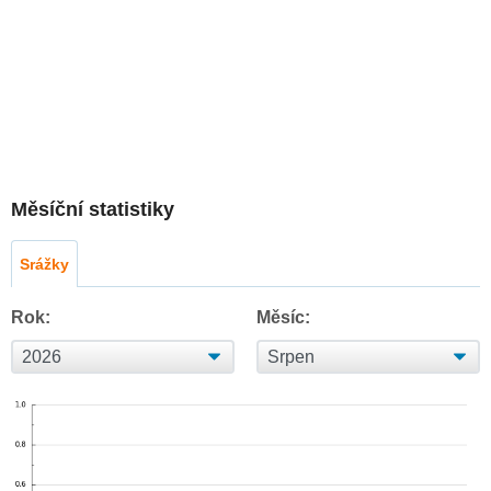
Měsíční statistiky
Srážky
Rok:
Měsíc: