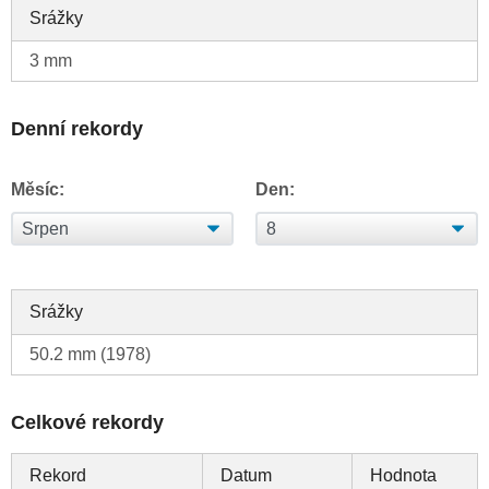
Srážky
3 mm
Denní rekordy
Měsíc:
Den:
Srážky
50.2 mm (1978)
Celkové rekordy
Rekord
Datum
Hodnota