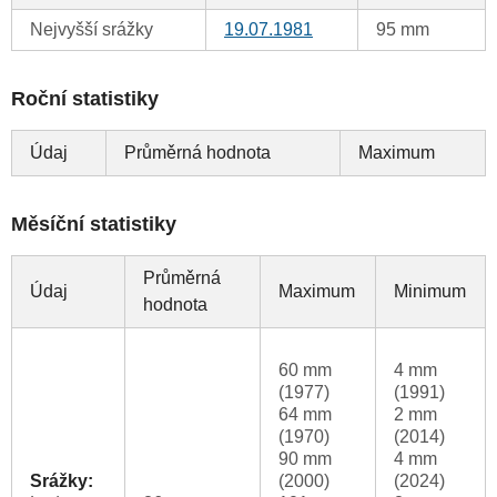
Nejvyšší srážky
19.07.1981
95 mm
Roční statistiky
Údaj
Průměrná hodnota
Maximum
Měsíční statistiky
Průměrná
Údaj
Maximum
Minimum
hodnota
60 mm
4 mm
(1977)
(1991)
64 mm
2 mm
(1970)
(2014)
90 mm
4 mm
Srážky:
(2000)
(2024)