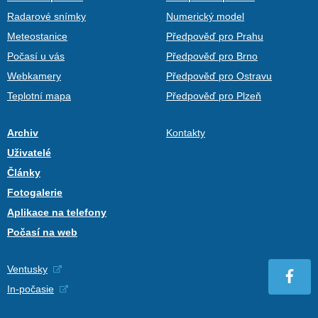
Radarové snímky
Numerický model
Meteostanice
Předpověď pro Prahu
Počasí u vás
Předpověď pro Brno
Webkamery
Předpověď pro Ostravu
Teplotní mapa
Předpověď pro Plzeň
Archiv
Kontakty
Uživatelé
Články
Fotogalerie
Aplikace na telefony
Počasí na web
Ventusky
In-počasie