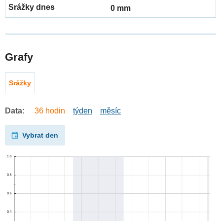
0 mm
Grafy
Srážky
Data:
36 hodin
týden
měsíc
Vybrat den