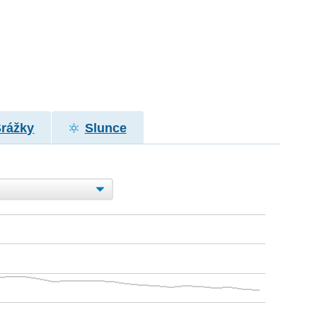
Srážky
Slunce