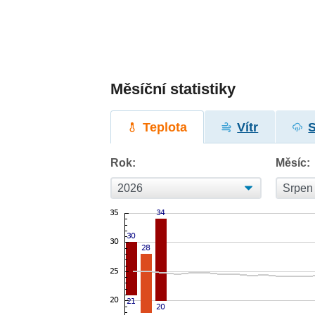
Měsíční statistiky
Teplota
Vítr
Rok:
Měsíc: