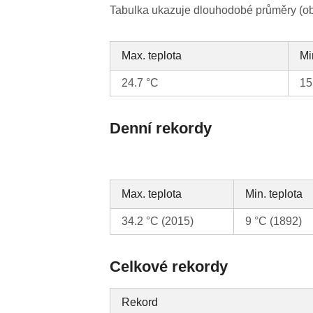
Tabulka ukazuje dlouhodobé průměry (obv
Max. teplota
Mi
24.7 °C
15
Denní rekordy
Max. teplota
Min. teplota
34.2 °C (2015)
9 °C (1892)
Celkové rekordy
Rekord