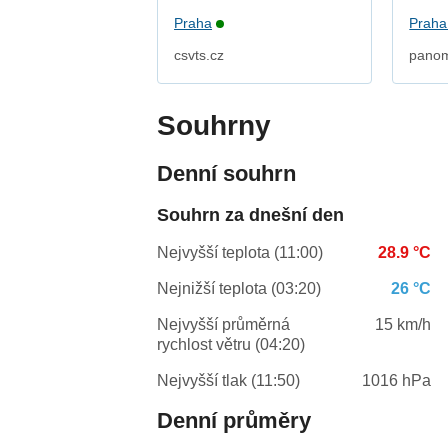
Praha
Praha
csvts.cz
pano
Souhrny
Denní souhrn
Souhrn za dnešní den
Nejvyšší teplota (11:00)
28.9 °C
Nejnižší teplota (03:20)
26 °C
Nejvyšší průměrná
15 km/h
rychlost větru (04:20)
Nejvyšší tlak (11:50)
1016 hPa
Denní průměry