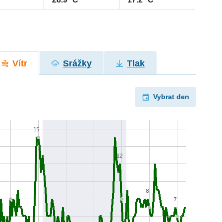
Vítr
Srážky
Tlak
Vybrat den