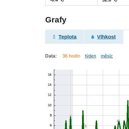
Grafy
Teplota
Vlhkost
Data:
36 hodin
týden
měsíc