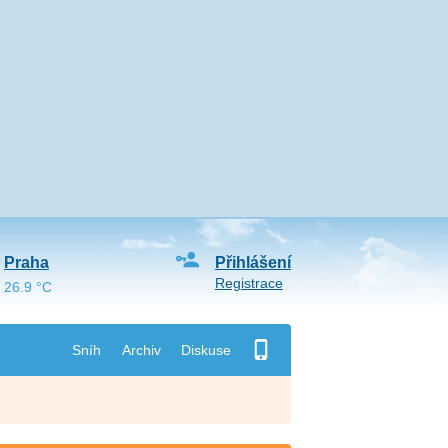
Praha
Přihlášení
Registrace
26.9 °C
Sníh
Archiv
Diskuse