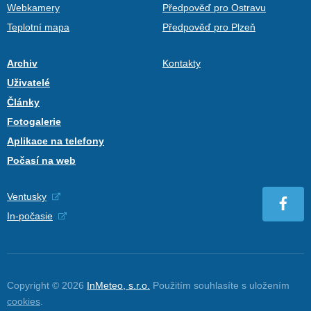
Webkamery
Předpověď pro Ostravu
Teplotní mapa
Předpověď pro Plzeň
Archiv
Kontakty
Uživatelé
Články
Fotogalerie
Aplikace na telefony
Počasí na web
Ventusky
In-počasie
Copyright © 2026
InMeteo, s.r.o.
Použitím souhlasíte s uložením
cookies
.