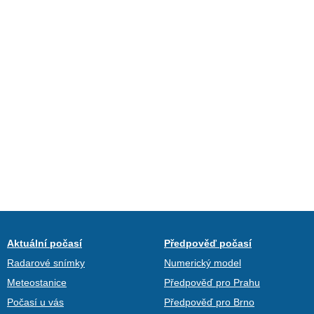
Aktuální počasí
Předpověď počasí
Radarové snímky
Numerický model
Meteostanice
Předpověď pro Prahu
Počasí u vás
Předpověď pro Brno