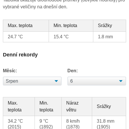
vybrané veličiny na dnešní den.
Max. teplota
Min. teplota
Srážky
24.7 °C
15.4 °C
1.8 mm
Denní rekordy
Měsíc:
Den:
Max.
Min.
Náraz
Srážky
teplota
teplota
větru
34.2 °C
9 °C
8 km/h
31.8 mm
(2015)
(1892)
(1878)
(1905)