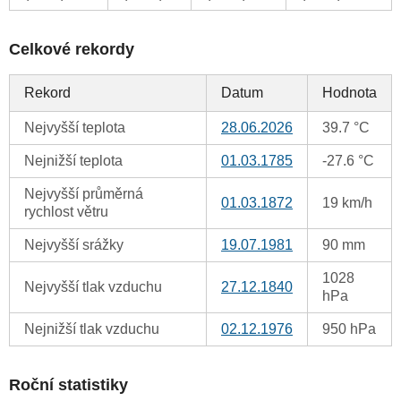
Celkové rekordy
Rekord
Datum
Hodnota
Nejvyšší teplota
28.06.2026
39.7 °C
Nejnižší teplota
01.03.1785
-27.6 °C
Nejvyšší průměrná
01.03.1872
19 km/h
rychlost větru
Nejvyšší srážky
19.07.1981
90 mm
1028
Nejvyšší tlak vzduchu
27.12.1840
hPa
Nejnižší tlak vzduchu
02.12.1976
950 hPa
Roční statistiky