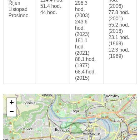
Říjen
298.3
51.4 hod.
(2006)
Listopad
hod.
44 hod.
77.8 hod.
Prosinec
(2003)
(2001)
243.6
55.2 hod.
hod.
(2016)
(2023)
23.1 hod.
181.1
(1968)
hod.
12.3 hod.
(2021)
(1969)
88.1 hod.
(1977)
68.4 hod.
(2015)
+
−