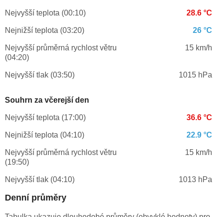
Nejvyšší teplota (00:10)
28.6 °C
Nejnižší teplota (03:20)
26 °C
Nejvyšší průměrná rychlost větru
15 km/h
(04:20)
Nejvyšší tlak (03:50)
1015 hPa
Souhrn za včerejší den
Nejvyšší teplota (17:00)
36.6 °C
Nejnižší teplota (04:10)
22.9 °C
Nejvyšší průměrná rychlost větru
15 km/h
(19:50)
Nejvyšší tlak (04:10)
1013 hPa
Denní průměry
Tabulka ukazuje dlouhodobé průměry (obvyklé hodnoty) pro