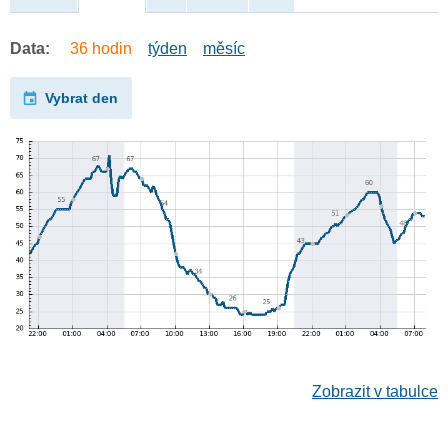
Data:
36 hodin
týden
měsíc
Vybrat den
Zobrazit v tabulce