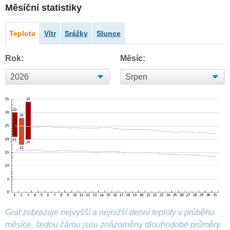
Měsíční statistiky
Teplota
Vítr
Srážky
Slunce
Rok:
Měsíc:
Graf zobrazuje nejvyšší a nejnižší denní teploty v průběhu
měsíce, šedou čárou jsou znázorněny dlouhodobé průměry