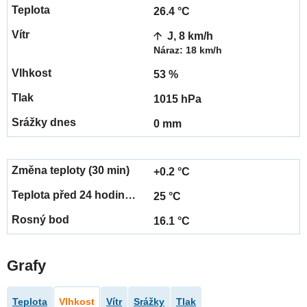
26.4 °C
J, 8 km/h
Náraz: 18 km/h
53 %
1015 hPa
0 mm
+0.2 °C
25 °C
16.1 °C
Grafy
Teplota
Vlhkost
Vítr
Srážky
Tlak