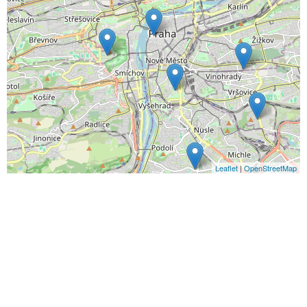
Leaflet
|
OpenStreetMap