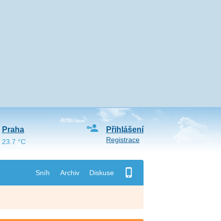
Praha
Přihlášení
Registrace
23.7 °C
Sníh
Archiv
Diskuse