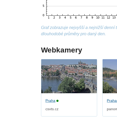
Graf zobrazuje nejvyšší a nejnižší denní
dlouhodobé průměry pro daný den.
Webkamery
Praha
Praha
csvts.cz
pano