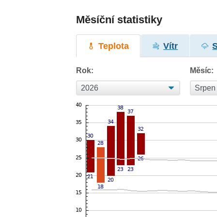
Měsíční statistiky
Teplota
Vítr
Rok:
Měsíc: