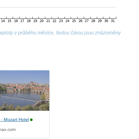
 teploty v průběhu měsíce, šedou čárou jsou znázorněny
 - Mozart Hotel
max.com