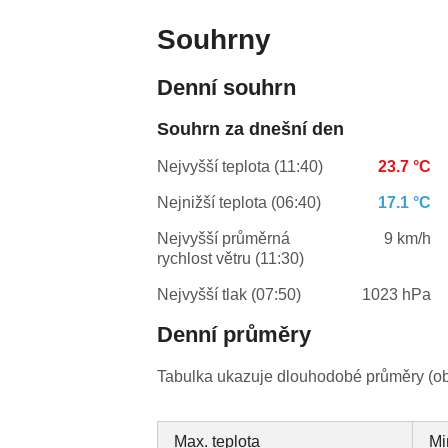
Souhrny
Denní souhrn
Souhrn za dnešní den
Nejvyšší teplota (11:40)
23.7 °C
Nejnižší teplota (06:40)
17.1 °C
Nejvyšší průměrná
9 km/h
rychlost větru (11:30)
Nejvyšší tlak (07:50)
1023 hPa
Denní průměry
Tabulka ukazuje dlouhodobé průměry (obv
Max. teplota
Mi