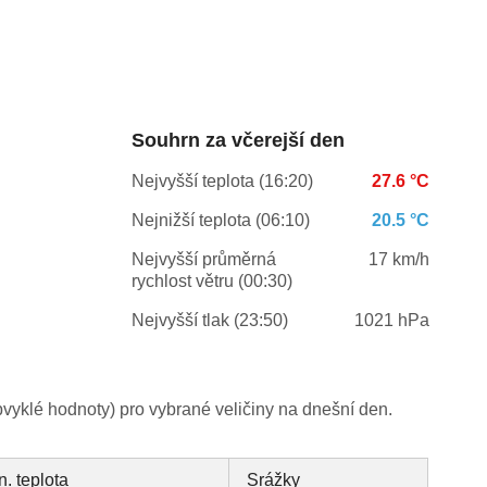
Souhrn za včerejší den
Nejvyšší teplota (16:20)
27.6 °C
Nejnižší teplota (06:10)
20.5 °C
Nejvyšší průměrná
17 km/h
rychlost větru (00:30)
Nejvyšší tlak (23:50)
1021 hPa
yklé hodnoty) pro vybrané veličiny na dnešní den.
n. teplota
Srážky