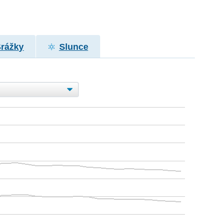
Srážky
Slunce