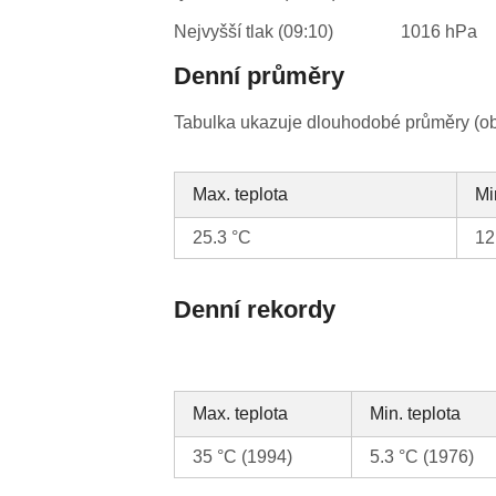
Nejvyšší tlak (09:10)
1016 hPa
Denní průměry
Tabulka ukazuje dlouhodobé průměry (obv
Max. teplota
Mi
25.3 °C
12
Denní rekordy
Max. teplota
Min. teplota
35 °C (1994)
5.3 °C (1976)