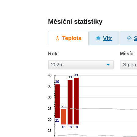
Měsíční statistiky
Teplota
Vítr
Rok:
Měsíc: