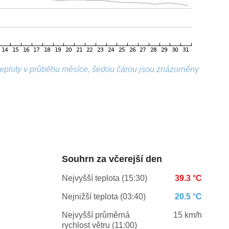
 teploty v průběhu měsíce, šedou čárou jsou znázorněny
Souhrn za včerejší den
Nejvyšší teplota (15:30)
39.3 °C
Nejnižší teplota (03:40)
20.5 °C
Nejvyšší průměrná
15 km/h
rychlost větru (11:00)