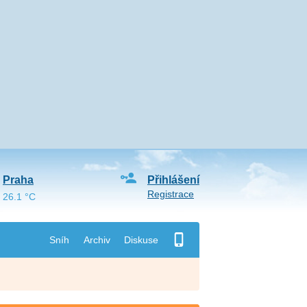
Praha
Přihlášení
Registrace
26.1 °C
Sníh
Archiv
Diskuse