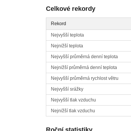
Celkové rekordy
Rekord
Nejvyšší teplota
Nejnižší teplota
Nejvyšší průměrná denní teplota
Nejnižší průměrná denní teplota
Nejvyšší průměrná rychlost větru
Nejvyšší srážky
Nejvyšší tlak vzduchu
Nejnižší tlak vzduchu
Roční statistiky