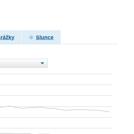
Srážky
Slunce