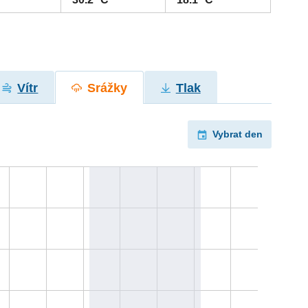
Vítr
Srážky
Tlak
Vybrat den