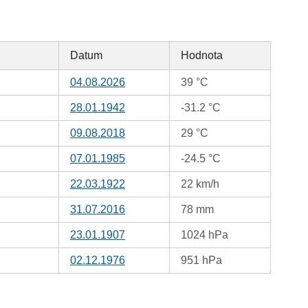
Datum
Hodnota
04.08.2026
39 °C
28.01.1942
-31.2 °C
09.08.2018
29 °C
07.01.1985
-24.5 °C
22.03.1922
22 km/h
31.07.2016
78 mm
23.01.1907
1024 hPa
02.12.1976
951 hPa