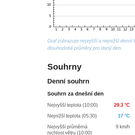
Graf zobrazuje nejvyšší a nejnižší denní
dlouhodobé průměry pro daný den.
Souhrny
Denní souhrn
Souhrn za dnešní den
Nejvyšší teplota (10:00)
29.3 °C
Nejnižší teplota (05:30)
17 °C
Nejvyšší průměrná
9 km/h
rychlost větru (10:00)