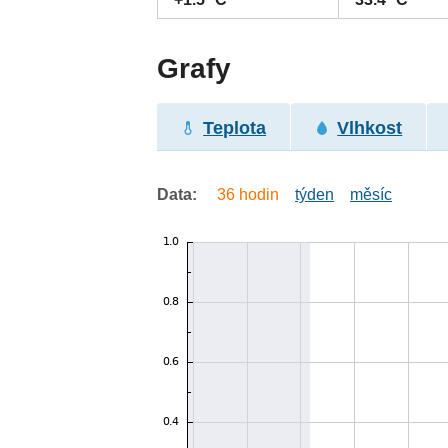
Grafy
Teplota
Vlhkost
Data:
36 hodin
týden
měsíc