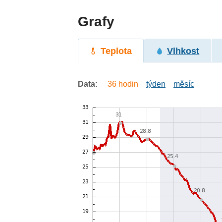
Grafy
Teplota
Vlhkost
Data:
36 hodin
týden
měsíc