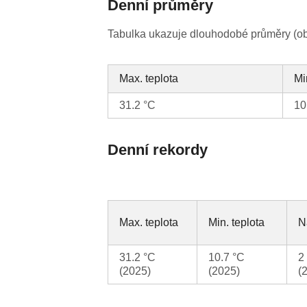
Denní průměry
Tabulka ukazuje dlouhodobé průměry (obv
Max. teplota
Mi
31.2 °C
10
Denní rekordy
Max. teplota
Min. teplota
N
31.2 °C
10.7 °C
2
(2025)
(2025)
(