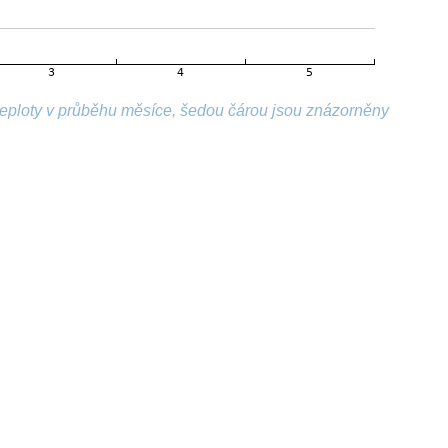
 teploty v průběhu měsíce, šedou čárou jsou znázorněny