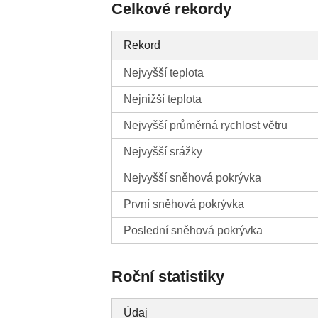
Celkové rekordy
Rekord
Nejvyšší teplota
Nejnižší teplota
Nejvyšší průměrná rychlost větru
Nejvyšší srážky
Nejvyšší sněhová pokrývka
První sněhová pokrývka
Poslední sněhová pokrývka
Roční statistiky
Údaj