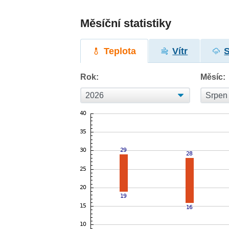
Měsíční statistiky
Teplota
Vítr
Rok:
Měsíc: