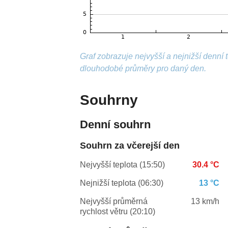
Graf zobrazuje nejvyšší a nejnižší denní
dlouhodobé průměry pro daný den.
Souhrny
Denní souhrn
Souhrn za včerejší den
Nejvyšší teplota (15:50)
30.4 °C
Nejnižší teplota (06:30)
13 °C
Nejvyšší průměrná
13 km/h
rychlost větru (20:10)