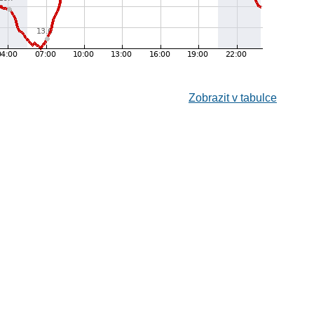
Zobrazit v tabulce