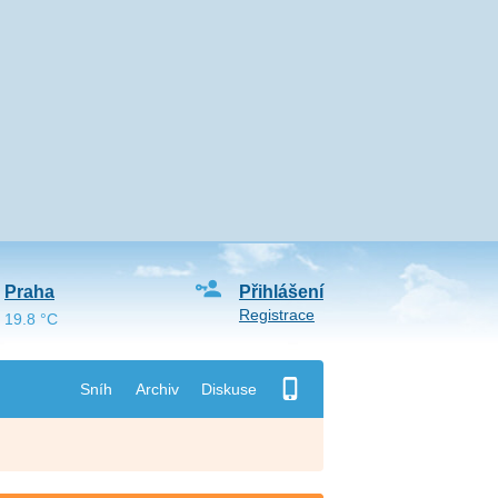
Praha
Přihlášení
Registrace
19.8 °C
Sníh
Archiv
Diskuse