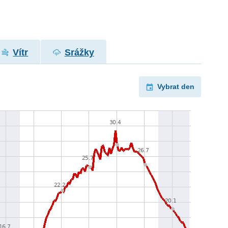
Vítr
Srážky
Vybrat den