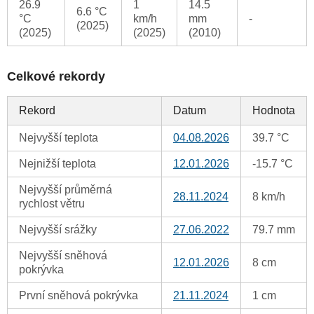
26.9
1
14.5
6.6 °C
°C
km/h
mm
-
(2025)
(2025)
(2025)
(2010)
Celkové rekordy
Rekord
Datum
Hodnota
Nejvyšší teplota
04.08.2026
39.7 °C
Nejnižší teplota
12.01.2026
-15.7 °C
Nejvyšší průměrná
28.11.2024
8 km/h
rychlost větru
Nejvyšší srážky
27.06.2022
79.7 mm
Nejvyšší sněhová
12.01.2026
8 cm
pokrývka
První sněhová pokrývka
21.11.2024
1 cm