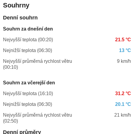
Souhrny
Denní souhrn
Souhrn za dnešní den
Nejvyšší teplota (00:20)
21.5 °C
Nejnižší teplota (06:30)
13 °C
Nejvyšší průměrná rychlost větru
9 km/h
(00:10)
Souhrn za včerejší den
Nejvyšší teplota (16:10)
31.2 °C
Nejnižší teplota (06:30)
20.1 °C
Nejvyšší průměrná rychlost větru
21 km/h
(02:50)
Denní průměry