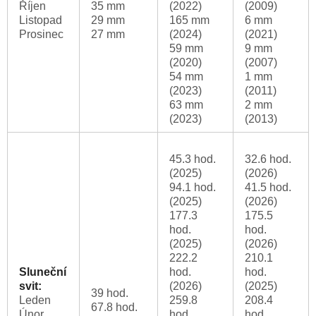
Říjen
35 mm
(2022)
(2009)
Listopad
29 mm
165 mm
6 mm
Prosinec
27 mm
(2024)
(2021)
59 mm
9 mm
(2020)
(2007)
54 mm
1 mm
(2023)
(2011)
63 mm
2 mm
(2023)
(2013)
45.3 hod.
32.6 hod.
(2025)
(2026)
94.1 hod.
41.5 hod.
(2025)
(2026)
177.3
175.5
hod.
hod.
(2025)
(2026)
222.2
210.1
Sluneční
hod.
hod.
svit:
(2026)
(2025)
39 hod.
Leden
259.8
208.4
67.8 hod.
Únor
hod.
hod.