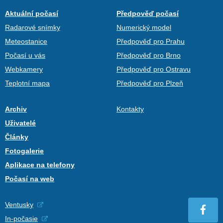
Aktuální počasí
Předpověď počasí
Radarové snímky
Numerický model
Meteostanice
Předpověď pro Prahu
Počasí u vás
Předpověď pro Brno
Webkamery
Předpověď pro Ostravu
Teplotní mapa
Předpověď pro Plzeň
Archiv
Kontakty
Uživatelé
Články
Fotogalerie
Aplikace na telefony
Počasí na web
Ventusky
In-počasie