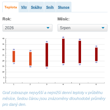
Teplota
Vítr
Srážky
Sníh
Slunce
Rok:
Měsíc:
Graf zobrazuje nejvyšší a nejnižší denní teploty v průběhu
měsíce, šedou čárou jsou znázorněny dlouhodobé průměry
pro daný den.