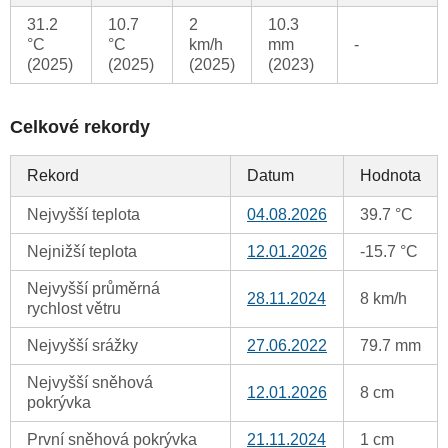
31.2
10.7
2
10.3
°C
°C
km/h
mm
-
(2025)
(2025)
(2025)
(2023)
Celkové rekordy
Rekord
Datum
Hodnota
Nejvyšší teplota
04.08.2026
39.7 °C
Nejnižší teplota
12.01.2026
-15.7 °C
Nejvyšší průměrná
28.11.2024
8 km/h
rychlost větru
Nejvyšší srážky
27.06.2022
79.7 mm
Nejvyšší sněhová
12.01.2026
8 cm
pokrývka
První sněhová pokrývka
21.11.2024
1 cm