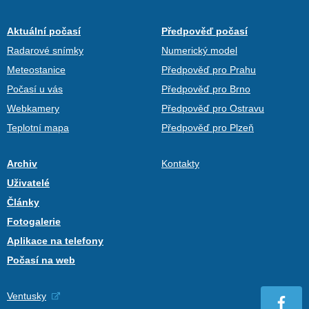
Aktuální počasí
Předpověď počasí
Radarové snímky
Numerický model
Meteostanice
Předpověď pro Prahu
Počasí u vás
Předpověď pro Brno
Webkamery
Předpověď pro Ostravu
Teplotní mapa
Předpověď pro Plzeň
Archiv
Kontakty
Uživatelé
Články
Fotogalerie
Aplikace na telefony
Počasí na web
Ventusky