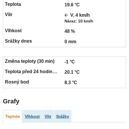
19.6 °C
V, 4 km/h
Náraz: 10 km/h
48 %
0 mm
-1 °C
20.1 °C
8.3 °C
Grafy
Teplota
Vlhkost
Vítr
Srážky