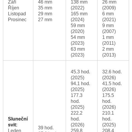
Září
46 mm
138 mm
26 mm
Říjen
35 mm
(2022)
(2009)
Listopad
29 mm
165 mm
6 mm
Prosinec
27 mm
(2024)
(2021)
59 mm
9 mm
(2020)
(2007)
54 mm
1 mm
(2023)
(2011)
63 mm
2 mm
(2023)
(2013)
45.3 hod.
32.6 hod.
(2025)
(2026)
94.1 hod.
41.5 hod.
(2025)
(2026)
177.3
175.5
hod.
hod.
(2025)
(2026)
222.2
210.1
Sluneční
hod.
hod.
svit:
(2026)
(2025)
39 hod.
Leden
259.8
208.4