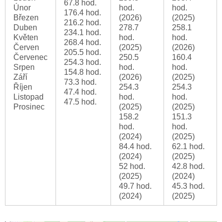
67.8 hod.
Únor
hod.
hod.
176.4 hod.
Březen
(2026)
(2025)
216.2 hod.
Duben
278.7
258.1
234.1 hod.
Květen
hod.
hod.
268.4 hod.
Červen
(2025)
(2026)
205.5 hod.
Červenec
250.5
160.4
254.3 hod.
Srpen
hod.
hod.
154.8 hod.
Září
(2026)
(2025)
73.3 hod.
Říjen
254.3
254.3
47.4 hod.
Listopad
hod.
hod.
47.5 hod.
Prosinec
(2025)
(2025)
158.2
151.3
hod.
hod.
(2024)
(2025)
84.4 hod.
62.1 hod.
(2024)
(2025)
52 hod.
42.8 hod.
(2025)
(2024)
49.7 hod.
45.3 hod.
(2024)
(2025)