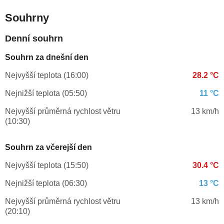
Souhrny
Denní souhrn
Souhrn za dnešní den
Nejvyšší teplota (16:00)
28.2 °C
Nejnižší teplota (05:50)
11 °C
Nejvyšší průměrná rychlost větru
13 km/h
(10:30)
Souhrn za včerejší den
Nejvyšší teplota (15:50)
30.4 °C
Nejnižší teplota (06:30)
13 °C
Nejvyšší průměrná rychlost větru
13 km/h
(20:10)