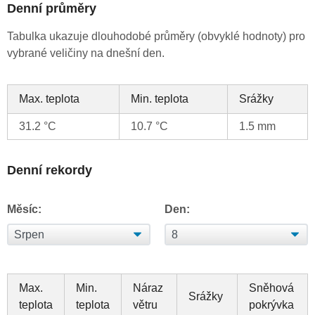
Denní průměry
Tabulka ukazuje dlouhodobé průměry (obvyklé hodnoty) pro
vybrané veličiny na dnešní den.
Max. teplota
Min. teplota
Srážky
31.2 °C
10.7 °C
1.5 mm
Denní rekordy
Měsíc:
Den:
Max.
Min.
Náraz
Sněhová
Srážky
teplota
teplota
větru
pokrývka