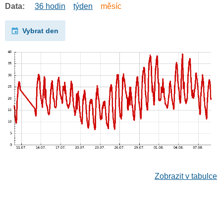
Data:
36 hodin
týden
měsíc
Vybrat den
Zobrazit v tabulce