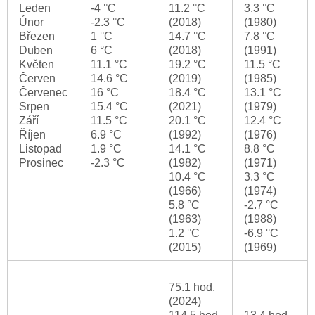
Leden
-4 °C
11.2 °C
3.3 °C
Únor
-2.3 °C
(2018)
(1980)
Březen
1 °C
14.7 °C
7.8 °C
Duben
6 °C
(2018)
(1991)
Květen
11.1 °C
19.2 °C
11.5 °C
Červen
14.6 °C
(2019)
(1985)
Červenec
16 °C
18.4 °C
13.1 °C
Srpen
15.4 °C
(2021)
(1979)
Září
11.5 °C
20.1 °C
12.4 °C
Říjen
6.9 °C
(1992)
(1976)
Listopad
1.9 °C
14.1 °C
8.8 °C
Prosinec
-2.3 °C
(1982)
(1971)
10.4 °C
3.3 °C
(1966)
(1974)
5.8 °C
-2.7 °C
(1963)
(1988)
1.2 °C
-6.9 °C
(2015)
(1969)
75.1 hod.
(2024)