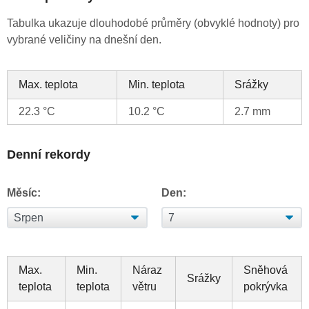
Tabulka ukazuje dlouhodobé průměry (obvyklé hodnoty) pro
vybrané veličiny na dnešní den.
Max. teplota
Min. teplota
Srážky
22.3 °C
10.2 °C
2.7 mm
Denní rekordy
Měsíc:
Den:
Max.
Min.
Náraz
Sněhová
Srážky
teplota
teplota
větru
pokrývka