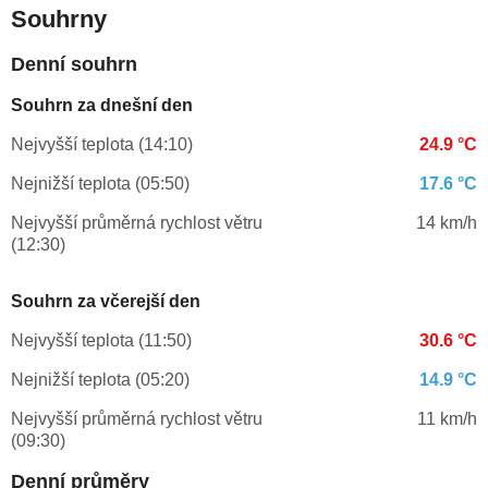
Souhrny
Denní souhrn
Souhrn za dnešní den
Nejvyšší teplota (14:10)
24.9 °C
Nejnižší teplota (05:50)
17.6 °C
Nejvyšší průměrná rychlost větru
14 km/h
(12:30)
Souhrn za včerejší den
Nejvyšší teplota (11:50)
30.6 °C
Nejnižší teplota (05:20)
14.9 °C
Nejvyšší průměrná rychlost větru
11 km/h
(09:30)
Denní průměry